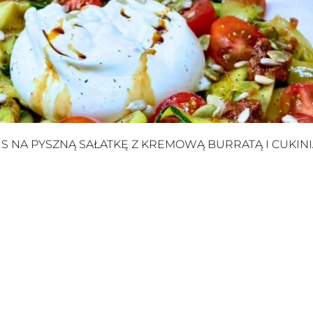
IS NA PYSZNĄ SAŁATKĘ Z KREMOWĄ BURRATĄ I CUKIN