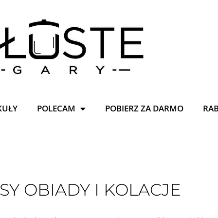
KUŁY
POLECAM
POBIERZ ZA DARMO
RA
SY OBIADY I KOLACJE