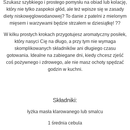
Szukasz szybkiego i prostego pomysłu na obiad lub kolację,
który nie tylko zaspokoi głód, ale też wpisze się w zasady
diety niskowęglowodanowej? To danie z patelni z mielonym
mięsem i warzywami będzie strzałem w dziesiątkę! ??
W kilku prostych krokach przygotujesz aromatyczny posiłek,
który nasyci Cię na długo, a przy tym nie wymaga
skomplikowanych składników ani długiego czasu
gotowania. Idealne na zabiegane dni, kiedy chcesz zjeść
coś pożywnego i zdrowego, ale nie masz ochoty spędzać
godzin w kuchni.
Składniki:
łyżka masła klarowanego lub smalcu
1 średnia cebula