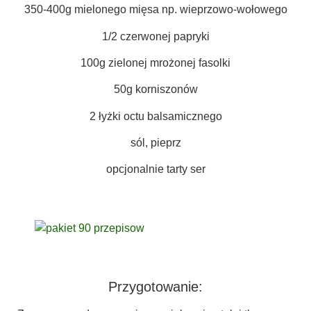
350-400g mielonego mięsa np. wieprzowo-wołowego
1/2 czerwonej papryki
100g zielonej mrożonej fasolki
50g korniszonów
2 łyżki octu balsamicznego
sól, pieprz
opcjonalnie tarty ser
Przygotowanie: