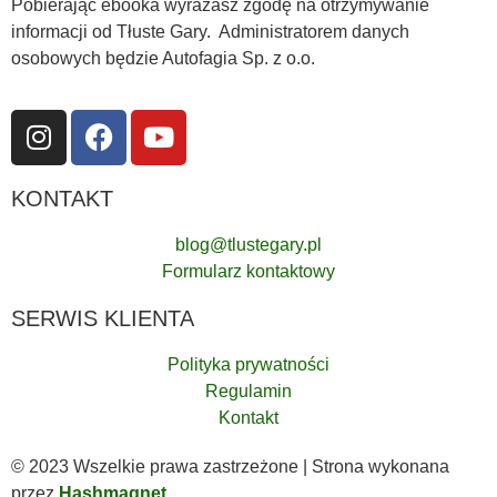
Pobierając ebooka wyrażasz zgodę na otrzymywanie
informacji od Tłuste Gary. Administratorem danych
osobowych będzie Autofagia Sp. z o.o.
KONTAKT
blog@tlustegary.pl
Formularz kontaktowy
SERWIS KLIENTA
Polityka prywatności
Regulamin
Kontakt
© 2023 Wszelkie prawa zastrzeżone | Strona wykonana
przez
Hashmagnet