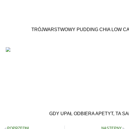
TRÓJWARSTWOWY PUDDING CHIA LOW CAR
GDY UPAŁ ODBIERA APETYT, TA S
POPRZEDNI
NASTĘPNY