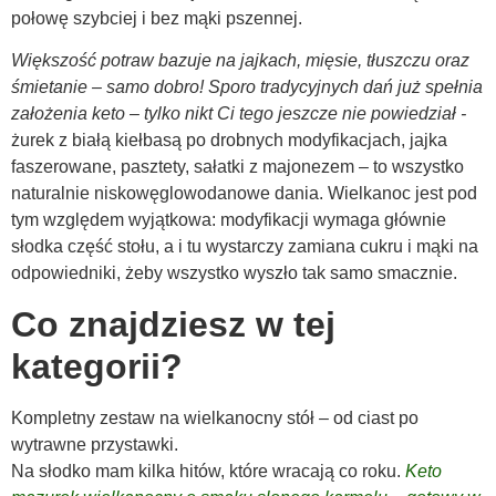
połowę szybciej i bez mąki pszennej.
Większość potraw bazuje na jajkach, mięsie, tłuszczu oraz
śmietanie – samo dobro! Sporo tradycyjnych dań już spełnia
założenia keto – tylko nikt Ci tego jeszcze nie powiedział -
żurek z białą kiełbasą po drobnych modyfikacjach, jajka
faszerowane, pasztety, sałatki z majonezem – to wszystko
naturalnie niskowęglowodanowe dania. Wielkanoc jest pod
tym względem wyjątkowa: modyfikacji wymaga głównie
słodka część stołu, a i tu wystarczy zamiana cukru i mąki na
odpowiedniki, żeby wszystko wyszło tak samo smacznie.
Co znajdziesz w tej
kategorii?
Kompletny zestaw na wielkanocny stół – od ciast po
wytrawne przystawki.
Na słodko mam kilka hitów, które wracają co roku.
Keto