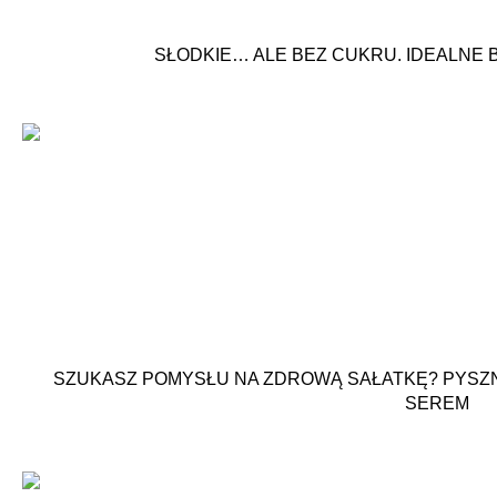
SŁODKIE… ALE BEZ CUKRU. IDEALNE 
SZUKASZ POMYSŁU NA ZDROWĄ SAŁATKĘ? PYSZNA
SEREM