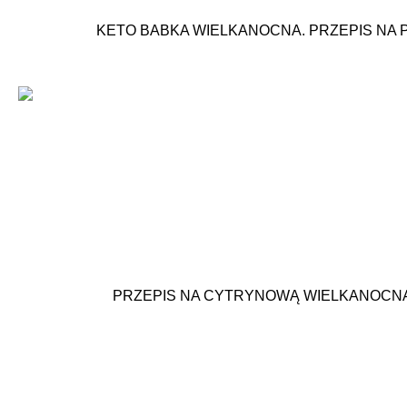
KETO BABKA WIELKANOCNA. PRZEPIS NA 
PRZEPIS NA CYTRYNOWĄ WIELKANOCNĄ 