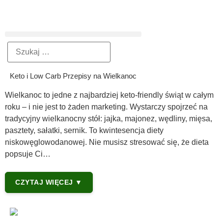
Keto i Low Carb Przepisy na Wielkanoc
Wielkanoc to jedne z najbardziej keto-friendly świąt w całym
roku – i nie jest to żaden marketing. Wystarczy spojrzeć na
tradycyjny wielkanocny stół: jajka, majonez, wędliny, mięsa,
pasztety, sałatki, sernik. To kwintesencja diety
niskowęglowodanowej. Nie musisz stresować się, że dieta
popsuje Ci…
CZYTAJ WIĘCEJ ▼