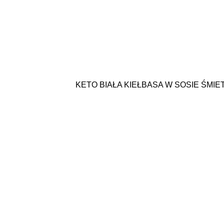
KETO BIAŁA KIEŁBASA W SOSIE Ś