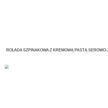
ROLADA SZPINAKOWA Z KREMOWĄ PASTĄ SEROWO-JA