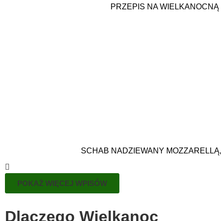
PRZEPIS NA WIELKANOCNĄ
SCHAB NADZIEWANY MOZZARELLĄ, 
POKAŻ WIĘCEJ WPISÓW
Dlaczego Wielkanoc