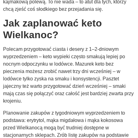
kajmakową polewą. To nie wada – to atut dla tych, którzy
chcą zjeść coś słodkiego bez przejadania się.
Jak zaplanować keto
Wielkanoc?
Polecam przygotować ciasta i desery z 1–2-dniowym
wyprzedzeniem – keto wypieki często smakują lepiej po
nocnym odpoczynku w lodówce. Mazurek keto bez
pieczenia możesz zrobić nawet trzy dni wcześniej – w
lodówce tylko zyska na smaku i konsystencji. Pasztet
jajeczny też warto przygotować dzień wcześniej – smaki
mają czas się połączyć oraz całość jest bardziej zwarta przy
krojeniu.
Planowanie zakupów z tygodniowym wyprzedzeniem to
podstawa: erytrytol, mąka migdałowa i mąka kokosowa
przed Wielkanocą mogą być trudniej dostępne w
stacjonarnych sklepach. Zrób listę zakupów na podstawie