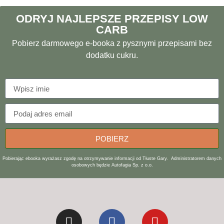
ODRYJ NAJLEPSZE PRZEPISY LOW
CARB
Pobierz darmowego e-booka z pysznymi przepisami bez
dodatku cukru.
POBIERZ
Pobierając ebooka wyrażasz zgodę na otrzymywanie informacji od Tłuste Gary. Administratorem danych
osobowych będzie Autofagia Sp. z o.o.