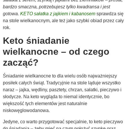
bardzo smaczna, potrzebujesz tylko kwadransa i jest
gotowa.
KETO sałatka z jajkiem i kabanosem
sprawdza się
na stole wielkanocnym, ale też jako szybki obiad przez cały
rok.
Keto śniadanie
wielkanocne – od czego
zacząć?
Śniadanie wielkanocne to dla wielu osób najważniejszy
posiłek całych świąt. Tradycyjnie na stole ląduje wszystko
naraz – jajka, wędliny, pasztety, chrzan, sałatki, pieczywo i
słodycze. Na keto wygląda to niemal identycznie, bo
większość tych elementów jest naturalnie
niskowęglowodanowa.
Jedyne, co warto przygotować specjalnie, to keto pieczywo
do śniadania – żeby mieć na czym położyć szynkę oraz