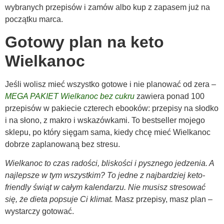
wybranych przepisów i zamów albo kup z zapasem już na
początku marca.
Gotowy plan na keto
Wielkanoc
Jeśli wolisz mieć wszystko gotowe i nie planować od zera –
MEGA PAKIET Wielkanoc bez cukru
zawiera ponad 100
przepisów w pakiecie czterech ebooków: przepisy na słodko
i na słono, z makro i wskazówkami. To bestseller mojego
sklepu, po który sięgam sama, kiedy chcę mieć Wielkanoc
dobrze zaplanowaną bez stresu.
Wielkanoc to czas radości, bliskości i pysznego jedzenia. A
najlepsze w tym wszystkim? To jedne z najbardziej keto-
friendly świąt w całym kalendarzu. Nie musisz stresować
się, że dieta popsuje Ci klimat.
Masz przepisy, masz plan –
wystarczy gotować.