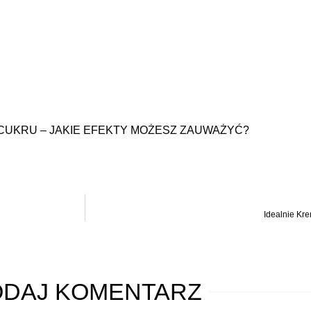
 CUKRU – JAKIE EFEKTY MOŻESZ ZAUWAŻYĆ?
Idealnie Kre
ODAJ
KOMENTARZ