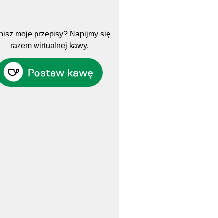
isz moje przepisy? Napijmy się
razem wirtualnej kawy.