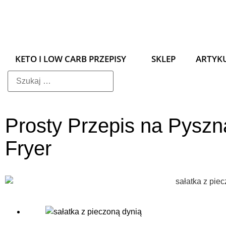
KETO I LOW CARB PRZEPISY
SKLEP
ARTYK
Prosty Przepis na Pyszną
Fryer