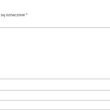
 są oznaczone
*