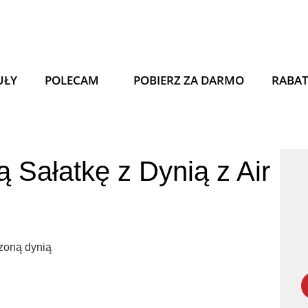
UŁY
POLECAM
POBIERZ ZA DARMO
RABA
 Sałatkę z Dynią z Air