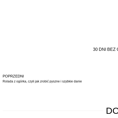
30 DNI BEZ
POPRZEDNI
Rolada z ogórka, czyli jak zrobić pyszne i szybkie danie
D