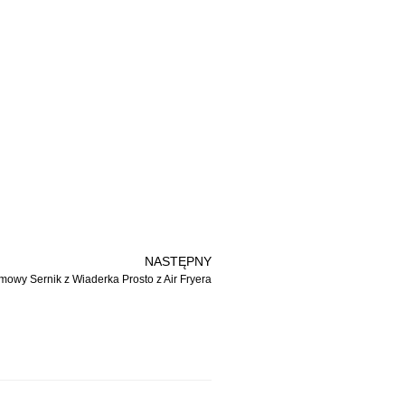
NASTĘPNY
mowy Sernik z Wiaderka Prosto z Air Fryera