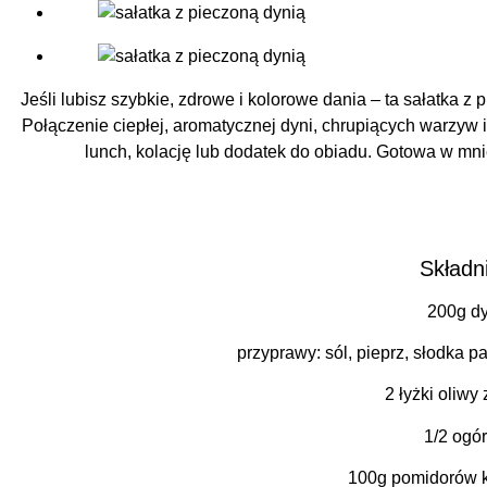
Jeśli lubisz szybkie, zdrowe i kolorowe dania – ta sałatka z 
Połączenie ciepłej, aromatycznej dyni, chrupiących warzyw 
lunch, kolację lub dodatek do obiadu. Gotowa w mni
Składni
200g dy
przyprawy: sól, pieprz, słodka p
2 łyżki oliwy 
1/2 ogó
100g pomidorów k