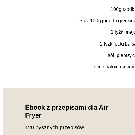
100g rzodk
Sos: 100g jogurtu grecki
2 łyżki ma
2 łyżki octu ba
sól, pieprz,
opcjonalnie nasion
Ebook z przepisami dla Air
Fryer
120 pysznych przepisów