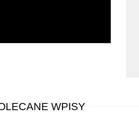
OLECANE
WPISY