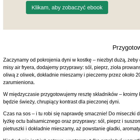
Klikam, aby zobaczyć ebook
Przygotow
Zaczynamy od pokrojenia dyni w kostkę – niezbyt dużą, żeby 
misy air fryera, dodajemy przyprawy: sól, pieprz, zioła prowa
oliwą z oliwek, dokładnie mieszamy i pieczemy przez około 2
zarumieniona.
W międzyczasie przygotowujemy resztę składników – kroimy k
będzie świeży, chrupiący kontrast dla pieczonej dyni.
Czas na sos – i tu robi się naprawdę smacznie! Do miseczki d
łyżkę octu balsamicznego oraz przyprawy: sól, pieprz i susz
pietruszki i dokładnie mieszamy, aż powstanie gładki, aromat