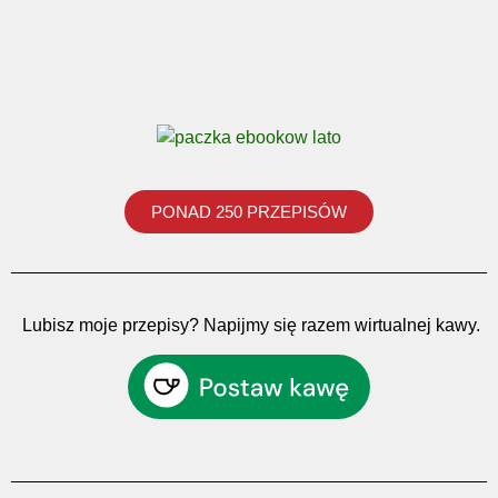
PONAD 250 PRZEPISÓW
Lubisz moje przepisy? Napijmy się razem wirtualnej kawy.