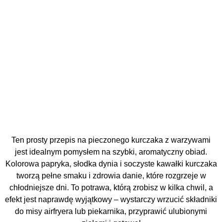
Ten prosty przepis na pieczonego kurczaka z warzywami
jest idealnym pomysłem na szybki, aromatyczny obiad.
Kolorowa papryka, słodka dynia i soczyste kawałki kurczaka
tworzą pełne smaku i zdrowia danie, które rozgrzeje w
chłodniejsze dni. To potrawa, którą zrobisz w kilka chwil, a
efekt jest naprawdę wyjątkowy – wystarczy wrzucić składniki
do misy airfryera lub piekarnika, przyprawić ulubionymi