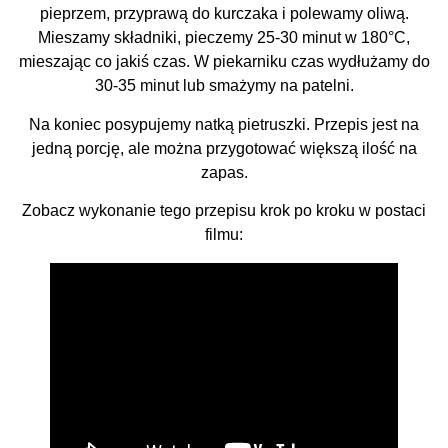
pieprzem, przyprawą do kurczaka i polewamy oliwą.
Mieszamy składniki, pieczemy 25-30 minut w 180°C,
mieszając co jakiś czas. W piekarniku czas wydłużamy do
30-35 minut lub smażymy na patelni.
Na koniec posypujemy natką pietruszki. Przepis jest na
jedną porcję, ale można przygotować większą ilość na
zapas.
Zobacz wykonanie tego przepisu krok po kroku w postaci
filmu: