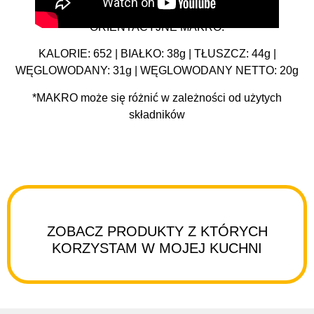
ORIENTACYJNE MAKRO:
KALORIE: 652 | BIAŁKO: 38g | TŁUSZCZ: 44g |
WĘGLOWODANY: 31g | WĘGLOWODANY NETTO: 20g
*MAKRO może się różnić w zależności od użytych
składników
ZOBACZ PRODUKTY Z KTÓRYCH
KORZYSTAM W MOJEJ KUCHNI