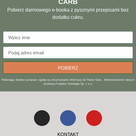
CARB
Pobierz darmowego e-booka z pysznymi przepisami bez
dodatku cukru.
POBIERZ
Pobierając ebooka wyrażasz zgodę na otrzymywanie informacji od Tłuste Gary. Administratorem danych
osobowych będzie Autofagia Sp. z o.o.
KONTAKT