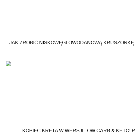
JAK ZROBIĆ NISKOWĘGLOWODANOWĄ KRUSZONKĘ 
KOPIEC KRETA W WERSJI LOW CARB & KETO! 