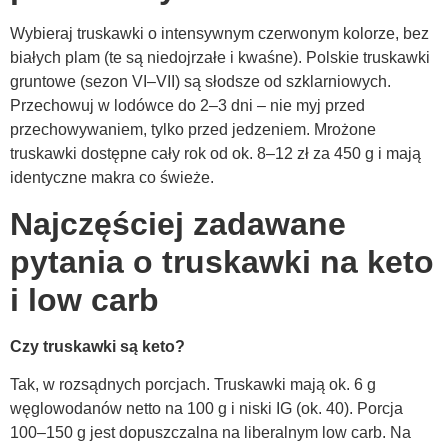
Wybieraj truskawki o intensywnym czerwonym kolorze, bez
białych plam (te są niedojrzałe i kwaśne). Polskie truskawki
gruntowe (sezon VI–VII) są słodsze od szklarniowych.
Przechowuj w lodówce do 2–3 dni – nie myj przed
przechowywaniem, tylko przed jedzeniem. Mrożone
truskawki dostępne cały rok od ok. 8–12 zł za 450 g i mają
identyczne makra co świeże.
Najczęściej zadawane
pytania o truskawki na keto
i low carb
Czy truskawki są keto?
Tak, w rozsądnych porcjach. Truskawki mają ok. 6 g
węglowodanów netto na 100 g i niski IG (ok. 40). Porcja
100–150 g jest dopuszczalna na liberalnym low carb. Na