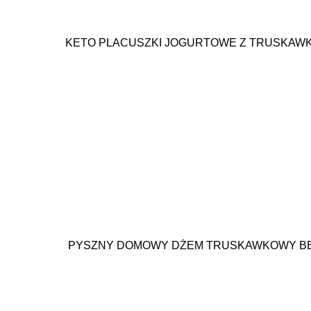
KETO PLACUSZKI JOGURTOWE Z TRUSKAW
PYSZNY DOMOWY DŻEM TRUSKAWKOWY BEZ