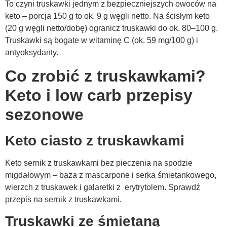
To czyni truskawki jednym z bezpieczniejszych owoców na
keto – porcja 150 g to ok. 9 g węgli netto. Na ścisłym keto
(20 g węgli netto/dobę) ogranicz truskawki do ok. 80–100 g.
Truskawki są bogate w witaminę C (ok. 59 mg/100 g) i
antyoksydanty.
Co zrobić z truskawkami?
Keto i low carb przepisy
sezonowe
Keto ciasto z truskawkami
Keto sernik z truskawkami bez pieczenia na spodzie
migdałowym – baza z mascarpone i serka śmietankowego,
wierzch z truskawek i galaretki z erytrytolem. Sprawdź
przepis na sernik z truskawkami.
Truskawki ze śmietaną