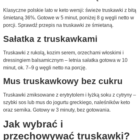
Klasyczne polskie lato w keto wersji: świeże truskawki z bitą
śmietaną 36%. Gotowe w 5 minut, poniżej 8 g węgli netto w
porcji. Sprawdź przepis na truskawki ze śmietaną.
Sałatka z truskawkami
Truskawki z rukolą, kozim serem, orzechami włoskimi i
dressingiem balsamicznym – letnia sałatka gotowa w 10
minut, ok. 7–9 g węgli netto na porcję.
Mus truskawkowy bez cukru
Truskawki zmiksowane z erytrytolem i łyżką soku z cytryny –
szybki sos lub mus do jogurtu greckiego, naleśników keto
oraz sernika. Gotowy w 3 minuty, bez gotowania.
Jak wybrać i
przechowywać truskawki?