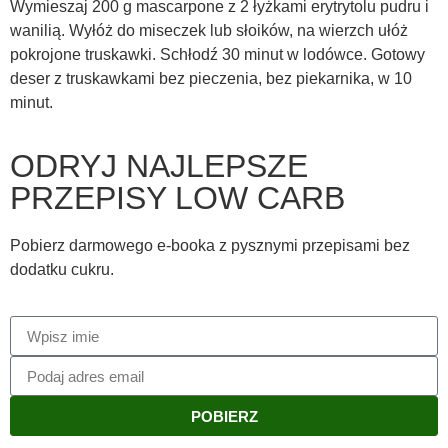
Wymieszaj 200 g mascarpone z 2 łyżkami erytrytolu pudru i
wanilią. Wyłóż do miseczek lub słoików, na wierzch ułóż
pokrojone truskawki. Schłodź 30 minut w lodówce. Gotowy
deser z truskawkami bez pieczenia, bez piekarnika, w 10
minut.
ODRYJ NAJLEPSZE
PRZEPISY LOW CARB
Pobierz darmowego e-booka z pysznymi przepisami bez
dodatku cukru.
POBIERZ