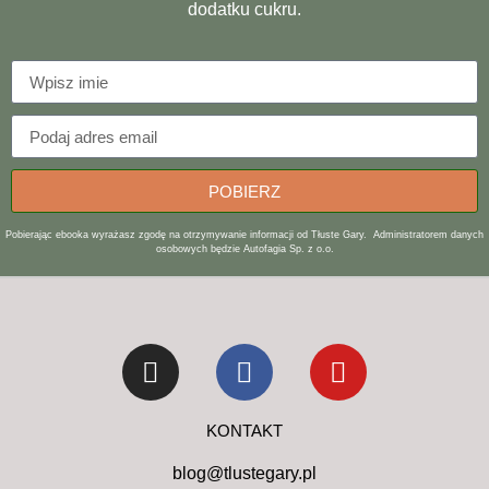
dodatku cukru.
POBIERZ
Pobierając ebooka wyrażasz zgodę na otrzymywanie informacji od Tłuste Gary. Administratorem danych
osobowych będzie Autofagia Sp. z o.o.
KONTAKT
blog@tlustegary.pl