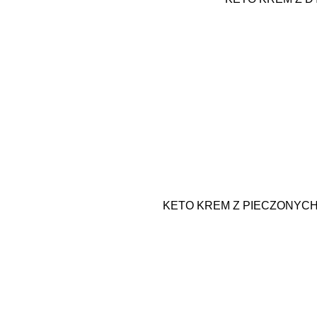
KETO KREM Z PIECZONYC