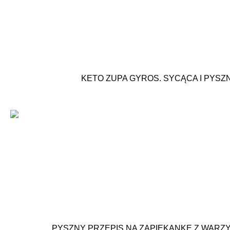
KETO ZUPA GYROS. SYCĄCA I PYSZN
PYSZNY PRZEPIS NA ZAPIEKANKĘ Z WARZY