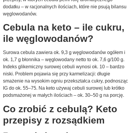
dodatku – w racjonalnych ilościach, które nie psują bilansu
węglowodanów.
Cebula na keto – ile cukru,
ile węglowodanów?
Surowa cebula zawiera ok. 9,3 g węglowodanów ogółem i
ok. 1,7 g błonnika – węglowodany netto to ok. 7,6 g/100 g.
Indeks glikemiczny surowej cebuli wynosi ok. 10 – bardzo
niski. Problem pojawia się przy karmelizacji: długie
smażenie na wysokim ogniu przekształca cukry, podnosząc
IG do ok. 55–75. Na keto używaj cebuli surowej lub krótko
podsmażonej w małych ilościach – ok. 30–50 g na porcję.
Co zrobić z cebulą? Keto
przepisy z rozsądkiem