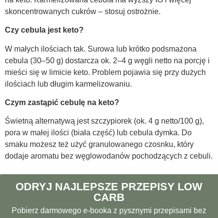
skoncentrowanych cukrów – stosuj ostrożnie.
Czy cebula jest keto?
W małych ilościach tak. Surowa lub krótko podsmażona
cebula (30–50 g) dostarcza ok. 2–4 g węgli netto na porcję i
mieści się w limicie keto. Problem pojawia się przy dużych
ilościach lub długim karmelizowaniu.
Czym zastąpić cebulę na keto?
Świetną alternatywą jest szczypiorek (ok. 4 g netto/100 g),
pora w małej ilości (biała część) lub cebula dymka. Do
smaku możesz też użyć granulowanego czosnku, który
dodaje aromatu bez węglowodanów pochodzących z cebuli.
ODRYJ NAJLEPSZE PRZEPISY LOW
CARB
Pobierz darmowego e-booka z pysznymi przepisami bez