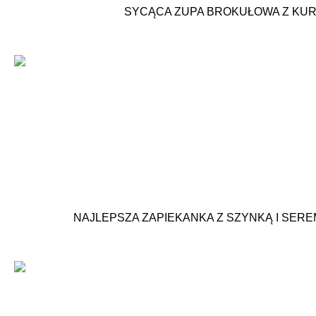
SYCĄCA ZUPA BROKUŁOWA Z KU
NAJLEPSZA ZAPIEKANKA Z SZYNKĄ I SERE