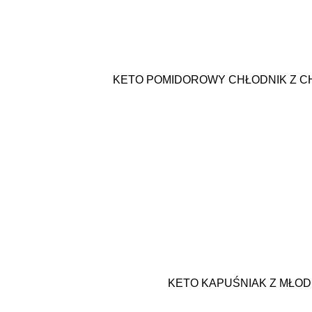
KETO POMIDOROWY CHŁODNIK Z CH
KETO KAPUŚNIAK Z MŁOD