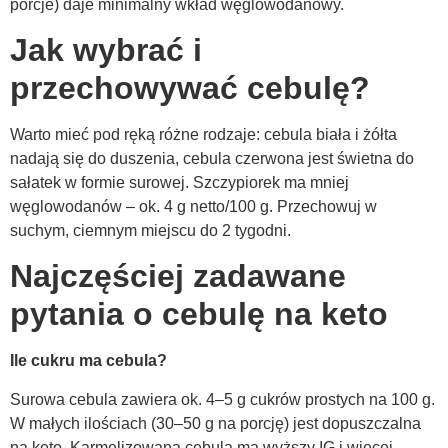
porcje) daje minimalny wkład węglowodanowy.
Jak wybrać i
przechowywać cebulę?
Warto mieć pod ręką różne rodzaje: cebula biała i żółta
nadają się do duszenia, cebula czerwona jest świetna do
sałatek w formie surowej. Szczypiorek ma mniej
węglowodanów – ok. 4 g netto/100 g. Przechowuj w
suchym, ciemnym miejscu do 2 tygodni.
Najczęściej zadawane
pytania o cebulę na keto
Ile cukru ma cebula?
Surowa cebula zawiera ok. 4–5 g cukrów prostych na 100 g.
W małych ilościach (30–50 g na porcję) jest dopuszczalna
na keto. Karmelizowana cebula ma wyższy IG i więcej