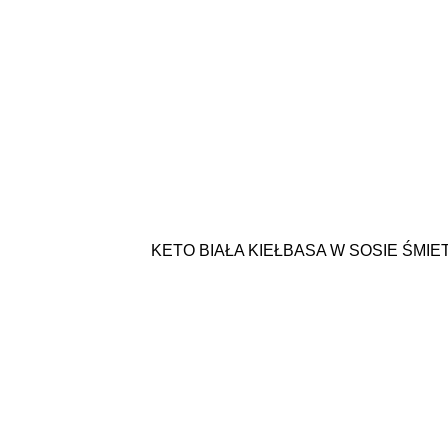
KETO BIAŁA KIEŁBASA W SOSIE Ś