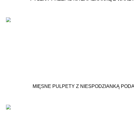
MIĘSNE PULPETY Z NIESPODZIANKĄ POD