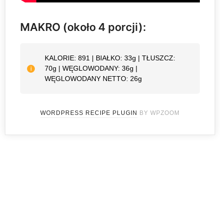
MAKRO (około 4 porcji):
KALORIE: 891 | BIAŁKO: 33g | TŁUSZCZ:
70g | WĘGLOWODANY: 36g |
WĘGLOWODANY NETTO: 26g
WORDPRESS RECIPE PLUGIN
BY WPZOOM