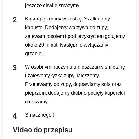
jeszcze chwilę smażymy.
Kalarepę kroimy w kostkę. Szatkujemy
kapustę. Dodajemy warzywa do zupy,
zalewam rosołem i pod przykryciem gotujemy
około 20 minut. Następnie wyłączamy
grzanie.
W osobnym naczyniu umieszczamy śmietanę
i zalewamy łyżką zupy. Mieszamy.
Przelewamy do zupy, doprawiamy solą oraz
pieprzem, dodajemy drobno pocięty koperek i
mieszamy.
Smacznego:)
Video do przepisu