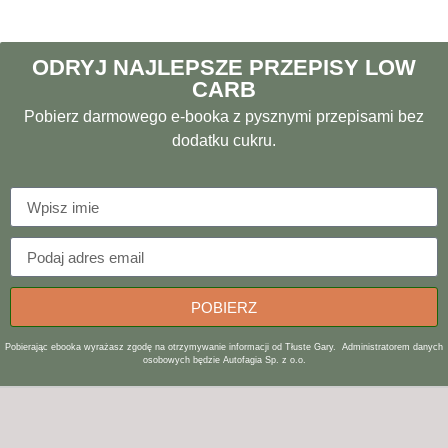
ODRYJ NAJLEPSZE PRZEPISY LOW
CARB
Pobierz darmowego e-booka z pysznymi przepisami bez
dodatku cukru.
POBIERZ
Pobierając ebooka wyrażasz zgodę na otrzymywanie informacji od Tłuste Gary. Administratorem danych
osobowych będzie Autofagia Sp. z o.o.