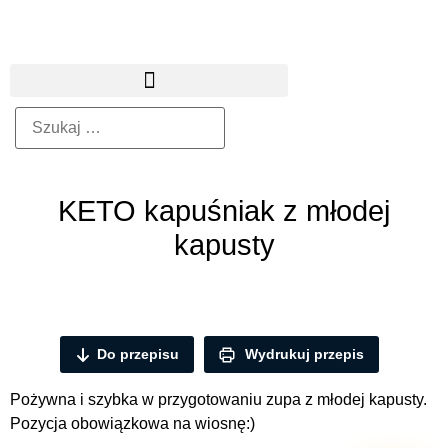
KETO kapuśniak z młodej
kapusty
Do przepisu
Wydrukuj przepis
Pożywna i szybka w przygotowaniu zupa z młodej kapusty.
Pozycja obowiązkowa na wiosnę:)