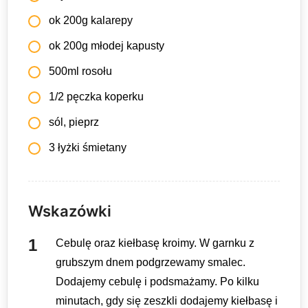
ok 200g kalarepy
ok 200g młodej kapusty
500ml rosołu
1/2 pęczka koperku
sól, pieprz
3 łyżki śmietany
Wskazówki
Cebulę oraz kiełbasę kroimy. W garnku z
grubszym dnem podgrzewamy smalec.
Dodajemy cebulę i podsmażamy. Po kilku
minutach, gdy się zeszkli dodajemy kiełbasę i