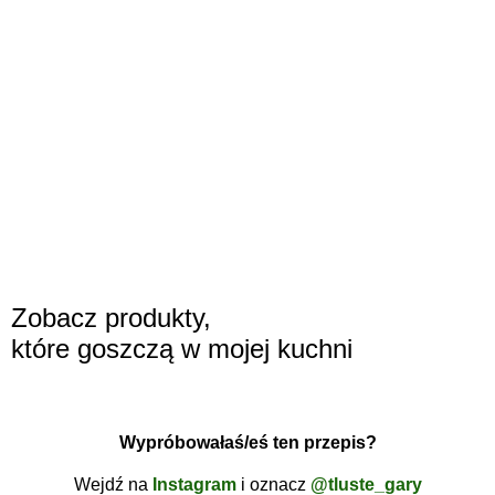
Zobacz produkty,
które goszczą w mojej kuchni
Wypróbowałaś/eś ten przepis?
Wejdź na
Instagram
i oznacz
@tluste_gary