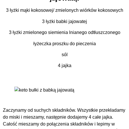
3 łyżki mąki kokosowej/ zmielonych wiórków kokosowych
3 łyżki babki jajowatej
3 łyżki zmielonego siemienia lnianego odtłuszczonego
łyżeczka proszku do pieczenia
sól
4 jajka
Zaczynamy od suchych składników. Wszystkie przekładamy
do miski i mieszamy, następnie dodajemy 4 całe jajka.
Całość mieszamy do połączenia składników i lepimy w