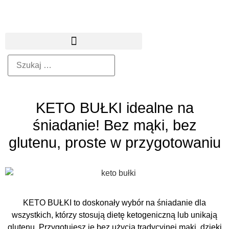
KETO BUŁKI idealne na
śniadanie! Bez mąki, bez
glutenu, proste w przygotowaniu
KETO BUŁKI to doskonały wybór na śniadanie dla
wszystkich, którzy stosują dietę ketogeniczną lub unikają
glutenu. Przygotujesz je bez użycia tradycyjnej mąki, dzięki