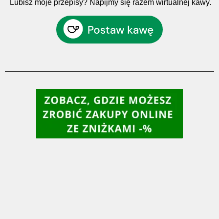
Lubisz moje przepisy? Napijmy się razem wirtualnej kawy.