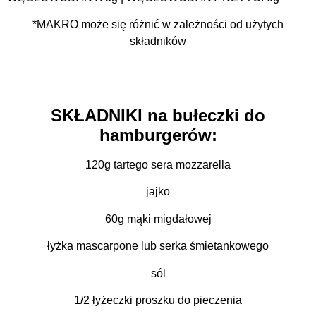
*MAKRO może się różnić w zależności od użytych
składników
SKŁADNIKI na bułeczki do
hamburgerów:
120g tartego sera mozzarella
jajko
60g mąki migdałowej
łyżka mascarpone lub serka śmietankowego
sól
1/2 łyżeczki proszku do pieczenia