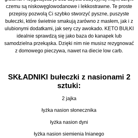
czemu są niskowęglowodanowe i lekkostrawne. Te proste
przepisy pozwolą Ci szybko stworzyć pyszne, puszyste
bułeczki, które świetnie smakują zarówno z masłem, jak i z
ulubionymi dodatkami, jak sery czy awokado. KETO BUŁKI
idealnie sprawdzą się jako baza do kanapek lub
samodzielna przekąska. Dzięki nim nie musisz rezygnować
z domowego pieczywa, nawet na diecie low carb.
SKŁADNIKI bułeczki z nasionami 2
sztuki:
2 jajka
łyżka nasion słonecznika
łyżka nasion dyni
łyżka nasion siemienia lnianego