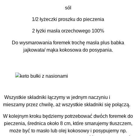
sól
1/2 łyżeczki proszku do pieczenia
2 łyżki masła orzechowego 100%
Do wysmarowania foremek trochę masła plus babka
jajkowata/ mąka kokosowa do posypania.
Wszystkie składniki łączymy w jednym naczyniu i
mieszamy przez chwilę, aż wszystkie składniki się połączą.
W kolejnym kroku będziemy potrzebować dwóch foremek do
pieczenia, średnica około 8 cm, które smarujemy tłuszczem,
może być to masło lub olej kokosowy i posypujemy np.