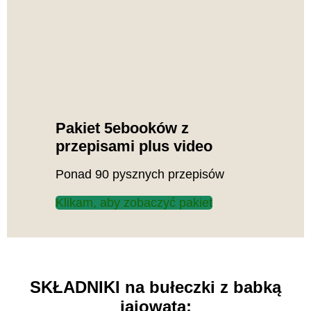
Pakiet 5ebooków z
przepisami plus video
Ponad 90 pysznych przepisów
Klikam, aby zobaczyć pakiet
SKŁADNIKI na bułeczki z babką
jajowatą: