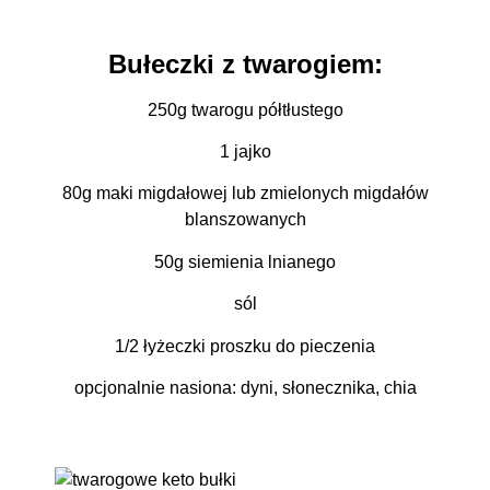
Bułeczki z twarogiem:
250g twarogu półtłustego
1 jajko
80g maki migdałowej lub zmielonych migdałów
blanszowanych
50g siemienia lnianego
sól
1/2 łyżeczki proszku do pieczenia
opcjonalnie nasiona: dyni, słonecznika, chia