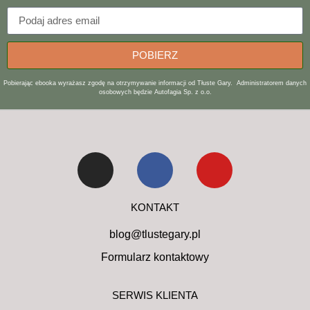
POBIERZ
Pobierając ebooka wyrażasz zgodę na otrzymywanie informacji od Tłuste Gary. Administratorem danych
osobowych będzie Autofagia Sp. z o.o.
KONTAKT
blog@tlustegary.pl
Formularz kontaktowy
SERWIS KLIENTA