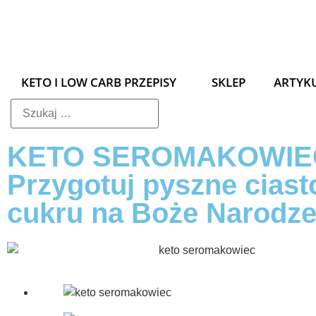
KETO I LOW CARB PRZEPISY
SKLEP
ARTYK
KETO SEROMAKOWIE
Przygotuj pyszne ciast
cukru na Boże Narodze