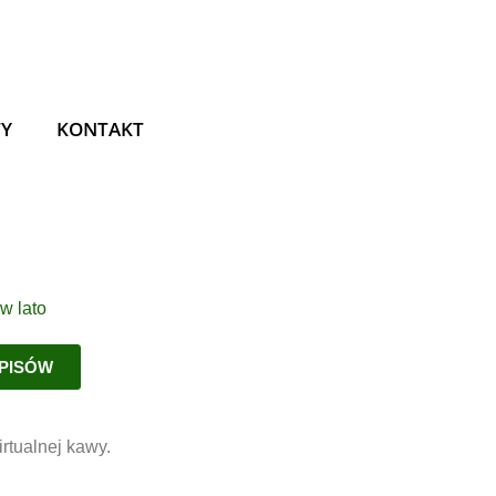
TY
KONTAKT
EPISÓW
rtualnej kawy.