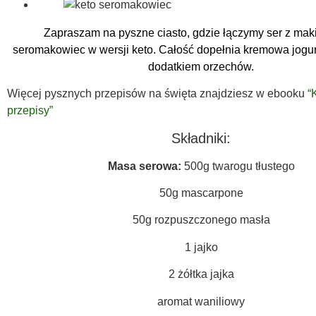
Zapraszam na pyszne ciasto, gdzie łączymy ser z mak
seromakowiec w wersji keto. Całość dopełnia kremowa jogu
dodatkiem orzechów.
Więcej pysznych przepisów na święta znajdziesz w ebooku
“
przepisy”
Składniki:
Masa serowa:
500g twarogu tłustego
50g mascarpone
50g rozpuszczonego masła
1 jajko
2 żółtka jajka
aromat waniliowy