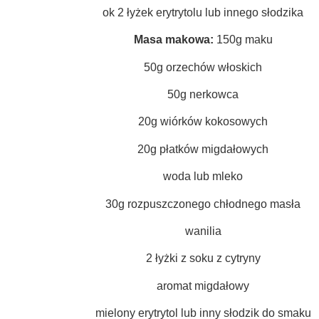
ok 2 łyżek erytrytolu lub innego słodzika
Masa makowa:
150g maku
50g orzechów włoskich
50g nerkowca
20g wiórków kokosowych
20g płatków migdałowych
woda lub mleko
30g rozpuszczonego chłodnego masła
wanilia
2 łyżki z soku z cytryny
aromat migdałowy
mielony erytrytol lub inny słodzik do smaku