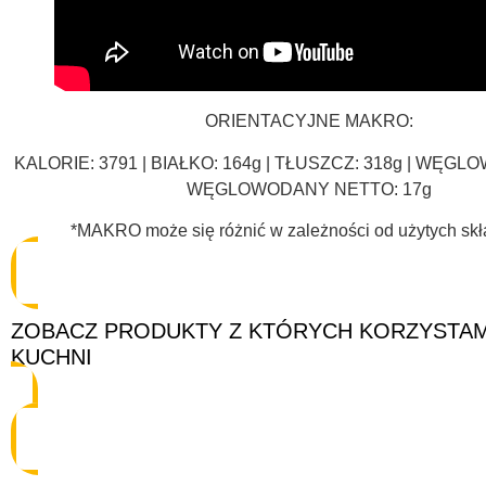
ORIENTACYJNE MAKRO:
KALORIE: 3791 | BIAŁKO: 164g | TŁUSZCZ: 318g | WĘGL
WĘGLOWODANY NETTO: 17g
*MAKRO może się różnić w zależności od użytych sk
ZOBACZ PRODUKTY Z KTÓRYCH KORZYSTA
KUCHNI