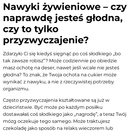
Nawyki żywieniowe – czy
naprawdę jesteś głodna,
czy to tylko
przyzwyczajenie?
Zdarzyło Ci się kiedyś sięgnąć po coś słodkiego „bo
tak zawsze robisz”? Może codziennie po obiedzie
masz ochotę na deser, nawet jeśli wcale nie jesteś
głodna? To znak, że Twoja ochota na cukier może
wynikać z nawyku, a nie z rzeczywistej potrzeby
organizmu.
Często przyzwyczajenia kształtowane są już w
dzieciństwie. Być może po każdym posiłku
dostawałaś coś słodkiego jako „nagrodę”, a teraz Twój
mózg oczekuje tego samego. Może traktujesz
czekoladę jako sposób na relaks wieczorem lub