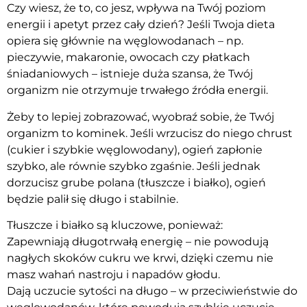
Czy wiesz, że to, co jesz, wpływa na Twój poziom
energii i apetyt przez cały dzień? Jeśli Twoja dieta
opiera się głównie na węglowodanach – np.
pieczywie, makaronie, owocach czy płatkach
śniadaniowych – istnieje duża szansa, że Twój
organizm nie otrzymuje trwałego źródła energii.
Żeby to lepiej zobrazować, wyobraź sobie, że Twój
organizm to kominek. Jeśli wrzucisz do niego chrust
(cukier i szybkie węglowodany), ogień zapłonie
szybko, ale równie szybko zgaśnie. Jeśli jednak
dorzucisz grube polana (tłuszcze i białko), ogień
będzie palił się długo i stabilnie.
Tłuszcze i białko są kluczowe, ponieważ:
Zapewniają długotrwałą energię – nie powodują
nagłych skoków cukru we krwi, dzięki czemu nie
masz wahań nastroju i napadów głodu.
Dają uczucie sytości na długo – w przeciwieństwie do