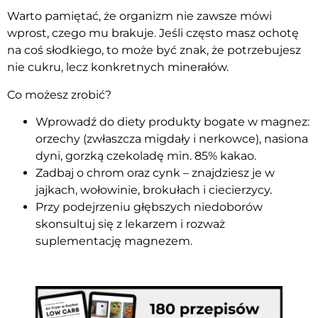
Warto pamiętać, że organizm nie zawsze mówi
wprost, czego mu brakuje. Jeśli często masz ochotę
na coś słodkiego, to może być znak, że potrzebujesz
nie cukru, lecz konkretnych minerałów.
Co możesz zrobić?
Wprowadź do diety produkty bogate w magnez:
orzechy (zwłaszcza migdały i nerkowce), nasiona
dyni, gorzką czekoladę min. 85% kakao.
Zadbaj o chrom oraz cynk – znajdziesz je w
jajkach, wołowinie, brokułach i ciecierzycy.
Przy podejrzeniu głębszych niedoborów
skonsultuj się z lekarzem i rozważ
suplementację magnezem.