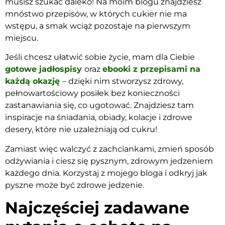
musisz szukać daleko! Na moim blogu znajdziesz
mnóstwo przepisów, w których cukier nie ma
wstępu, a smak wciąż pozostaje na pierwszym
miejscu.
Jeśli chcesz ułatwić sobie życie, mam dla Ciebie
gotowe jadłospisy
oraz
ebooki z przepisami na
każdą okazję
– dzięki nim stworzysz zdrowy,
pełnowartościowy posiłek bez konieczności
zastanawiania się, co ugotować. Znajdziesz tam
inspiracje na śniadania, obiady, kolacje i zdrowe
desery, które nie uzależniają od cukru!
Zamiast więc walczyć z zachciankami, zmień sposób
odżywiania i ciesz się pysznym, zdrowym jedzeniem
każdego dnia. Korzystaj z mojego bloga i odkryj jak
pyszne może być zdrowe jedzenie.
Najczęściej zadawane