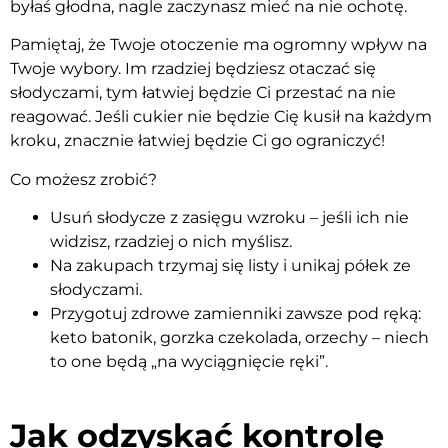
byłaś głodna, nagle zaczynasz mieć na nie ochotę.
Pamiętaj, że Twoje otoczenie ma ogromny wpływ na
Twoje wybory. Im rzadziej będziesz otaczać się
słodyczami, tym łatwiej będzie Ci przestać na nie
reagować. Jeśli cukier nie będzie Cię kusił na każdym
kroku, znacznie łatwiej będzie Ci go ograniczyć!
Co możesz zrobić?
Usuń słodycze z zasięgu wzroku – jeśli ich nie
widzisz, rzadziej o nich myślisz.
Na zakupach trzymaj się listy i unikaj półek ze
słodyczami.
Przygotuj zdrowe zamienniki zawsze pod ręką:
keto batonik, gorzka czekolada, orzechy – niech
to one będą „na wyciągnięcie ręki”.
Jak odzyskać kontrolę