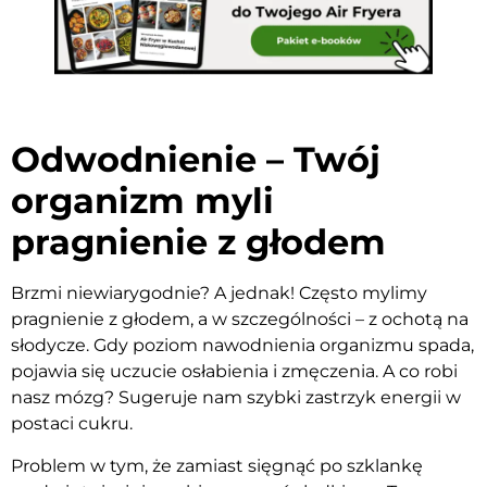
Odwodnienie – Twój
organizm myli
pragnienie z głodem
Brzmi niewiarygodnie? A jednak! Często mylimy
pragnienie z głodem, a w szczególności – z ochotą na
słodycze. Gdy poziom nawodnienia organizmu spada,
pojawia się uczucie osłabienia i zmęczenia. A co robi
nasz mózg? Sugeruje nam szybki zastrzyk energii w
postaci cukru.
Problem w tym, że zamiast sięgnąć po szklankę