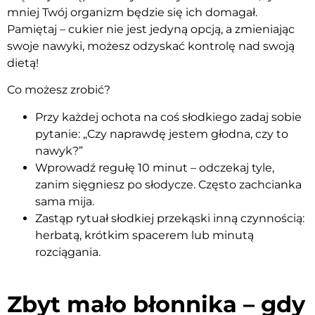
mniej Twój organizm będzie się ich domagał.
Pamiętaj – cukier nie jest jedyną opcją, a zmieniając
swoje nawyki, możesz odzyskać kontrolę nad swoją
dietą!
Co możesz zrobić?
Przy każdej ochota na coś słodkiego zadaj sobie
pytanie: „Czy naprawdę jestem głodna, czy to
nawyk?”
Wprowadź regułę 10 minut – odczekaj tyle,
zanim sięgniesz po słodycze. Często zachcianka
sama mija.
Zastąp rytuał słodkiej przekąski inną czynnością:
herbatą, krótkim spacerem lub minutą
rozciągania.
Zbyt mało błonnika – gdy