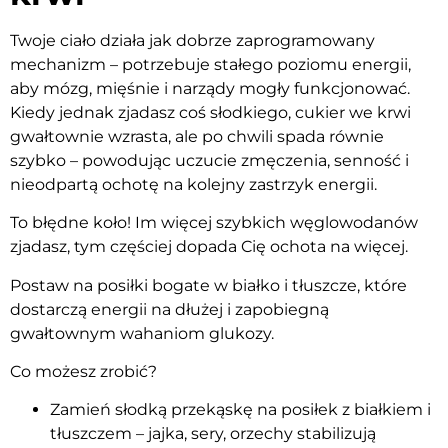
Twoje ciało działa jak dobrze zaprogramowany
mechanizm – potrzebuje stałego poziomu energii,
aby mózg, mięśnie i narządy mogły funkcjonować.
Kiedy jednak zjadasz coś słodkiego, cukier we krwi
gwałtownie wzrasta, ale po chwili spada równie
szybko – powodując uczucie zmęczenia, senność i
nieodpartą ochotę na kolejny zastrzyk energii.
To błędne koło! Im więcej szybkich węglowodanów
zjadasz, tym częściej dopada Cię ochota na więcej.
Postaw na posiłki bogate w białko i tłuszcze, które
dostarczą energii na dłużej i zapobiegną
gwałtownym wahaniom glukozy.
Co możesz zrobić?
Zamień słodką przekąskę na posiłek z białkiem i
tłuszczem – jajka, sery, orzechy stabilizują