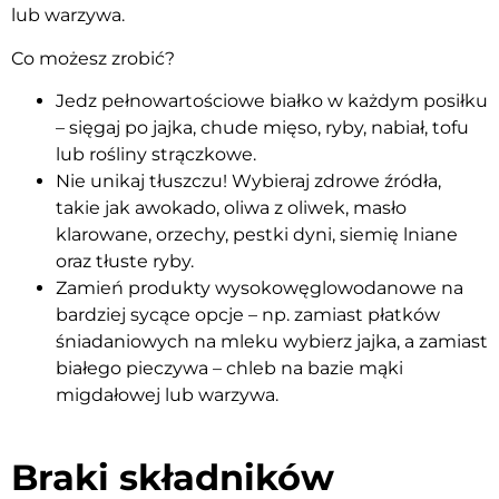
lub warzywa.
Co możesz zrobić?
Jedz pełnowartościowe białko w każdym posiłku
– sięgaj po jajka, chude mięso, ryby, nabiał, tofu
lub rośliny strączkowe.
Nie unikaj tłuszczu! Wybieraj zdrowe źródła,
takie jak awokado, oliwa z oliwek, masło
klarowane, orzechy, pestki dyni, siemię lniane
oraz tłuste ryby.
Zamień produkty wysokowęglowodanowe na
bardziej sycące opcje – np. zamiast płatków
śniadaniowych na mleku wybierz jajka, a zamiast
białego pieczywa – chleb na bazie mąki
migdałowej lub warzywa.
Braki składników