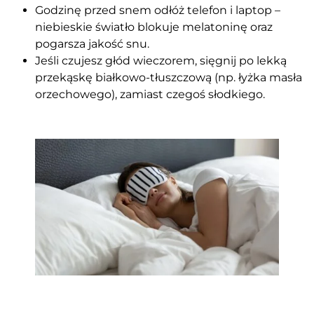
Godzinę przed snem odłóż telefon i laptop –
niebieskie światło blokuje melatoninę oraz
pogarsza jakość snu.
Jeśli czujesz głód wieczorem, sięgnij po lekką
przekąskę białkowo-tłuszczową (np. łyżka masła
orzechowego), zamiast czegoś słodkiego.