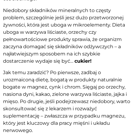
Niedobory składników mineralnych to częsty
problem, szczególnie jeśli jesz dużo przetworzonej
żywności, która jest uboga w mikroelementy. Dieta
uboga w warzywa liściaste, orzechy czy
pełnowartościowe produkty sprawia, że organizm
zaczyna domagać się składników odżywczych – a
najłatwiejszym sposobem na ich szybkie
dostarczenie wydaje się być…
cukier!
Jak temu zaradzić? Po pierwsze, zadbaj o
urozmaiconą dietę, bogatą w produkty naturalnie
bogate w magnez, cynk i chrom. Sięgaj po orzechy,
nasiona dyni, kakao, zielone warzywa liściaste, jajka i
mięso. Po drugie, jeśli podejrzewasz niedobory, warto
skonsultować się z lekarzem i rozważyć
suplementację – zwłaszcza w przypadku magnezu,
który jest kluczowy dla pracy mięśni i układu
nerwowego.