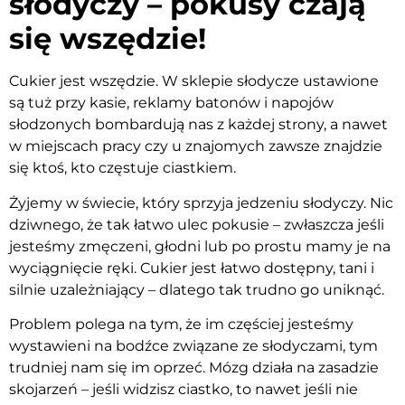
słodyczy – pokusy czają
się wszędzie!
Cukier jest wszędzie. W sklepie słodycze ustawione
są tuż przy kasie, reklamy batonów i napojów
słodzonych bombardują nas z każdej strony, a nawet
w miejscach pracy czy u znajomych zawsze znajdzie
się ktoś, kto częstuje ciastkiem.
Żyjemy w świecie, który sprzyja jedzeniu słodyczy. Nic
dziwnego, że tak łatwo ulec pokusie – zwłaszcza jeśli
jesteśmy zmęczeni, głodni lub po prostu mamy je na
wyciągnięcie ręki. Cukier jest łatwo dostępny, tani i
silnie uzależniający – dlatego tak trudno go uniknąć.
Problem polega na tym, że im częściej jesteśmy
wystawieni na bodźce związane ze słodyczami, tym
trudniej nam się im oprzeć. Mózg działa na zasadzie
skojarzeń – jeśli widzisz ciastko, to nawet jeśli nie