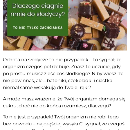
Ochota na słodycze to nie przypadek – to sygnał, że
organizm czegoś potrzebuje. Znasz to uczucie, gdy
po prostu musisz zjeść coś słodkiego? Niby wiesz, że
nie powinnaś, ale… batoniki, czekoladki i ciastka
niemal same wskakują do Twojej ręki?
A może masz wrażenie, że Twój organizm domaga się
cukru, choć nie do końca rozumiesz, dlaczego?
To nie jest przypadek! Twój organizm nie robi tego
bez powodu – najczęściej wysyła Ci sygnał, że czegoś