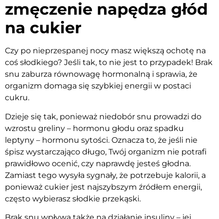
zmęczenie napędza głód
na cukier
Czy po nieprzespanej nocy masz większą ochotę na
coś słodkiego? Jeśli tak, to nie jest to przypadek! Brak
snu zaburza równowagę hormonalną i sprawia, że
organizm domaga się szybkiej energii w postaci
cukru.
Dzieje się tak, ponieważ niedobór snu prowadzi do
wzrostu greliny – hormonu głodu oraz spadku
leptyny – hormonu sytości. Oznacza to, że jeśli nie
śpisz wystarczająco długo, Twój organizm nie potrafi
prawidłowo ocenić, czy naprawdę jesteś głodna.
Zamiast tego wysyła sygnały, że potrzebuje kalorii, a
ponieważ cukier jest najszybszym źródłem energii,
często wybierasz słodkie przekąski.
Brak snu wpływa także na działanie insuliny – jej