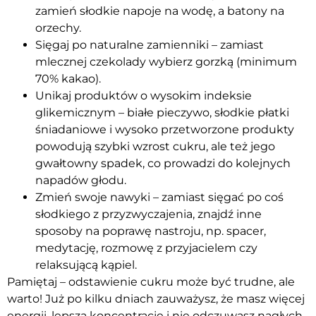
zamień słodkie napoje na wodę, a batony na
orzechy.
Sięgaj po naturalne zamienniki – zamiast
mlecznej czekolady wybierz gorzką (minimum
70% kakao).
Unikaj produktów o wysokim indeksie
glikemicznym – białe pieczywo, słodkie płatki
śniadaniowe i wysoko przetworzone produkty
powodują szybki wzrost cukru, ale też jego
gwałtowny spadek, co prowadzi do kolejnych
napadów głodu.
Zmień swoje nawyki – zamiast sięgać po coś
słodkiego z przyzwyczajenia, znajdź inne
sposoby na poprawę nastroju, np. spacer,
medytację, rozmowę z przyjacielem czy
relaksującą kąpiel.
Pamiętaj – odstawienie cukru może być trudne, ale
warto! Już po kilku dniach zauważysz, że masz więcej
energii, lepszą koncentrację i nie odczuwasz nagłych