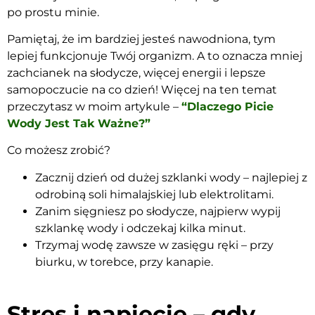
po prostu minie.
Pamiętaj, że im bardziej jesteś nawodniona, tym
lepiej funkcjonuje Twój organizm. A to oznacza mniej
zachcianek na słodycze, więcej energii i lepsze
samopoczucie na co dzień! Więcej na ten temat
przeczytasz w moim artykule –
“Dlaczego Picie
Wody Jest Tak Ważne?”
Co możesz zrobić?
Zacznij dzień od dużej szklanki wody – najlepiej z
odrobiną soli himalajskiej lub elektrolitami.
Zanim sięgniesz po słodycze, najpierw wypij
szklankę wody i odczekaj kilka minut.
Trzymaj wodę zawsze w zasięgu ręki – przy
biurku, w torebce, przy kanapie.
Stres i napięcie – gdy