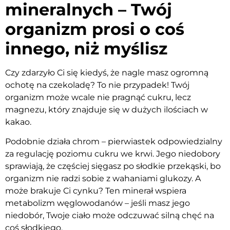
mineralnych – Twój
organizm prosi o coś
innego, niż myślisz
Czy zdarzyło Ci się kiedyś, że nagle masz ogromną
ochotę na czekoladę? To nie przypadek! Twój
organizm może wcale nie pragnąć cukru, lecz
magnezu, który znajduje się w dużych ilościach w
kakao.
Podobnie działa chrom – pierwiastek odpowiedzialny
za regulację poziomu cukru we krwi. Jego niedobory
sprawiają, że częściej sięgasz po słodkie przekąski, bo
organizm nie radzi sobie z wahaniami glukozy. A
może brakuje Ci cynku? Ten minerał wspiera
metabolizm węglowodanów – jeśli masz jego
niedobór, Twoje ciało może odczuwać silną chęć na
coś słodkiego.