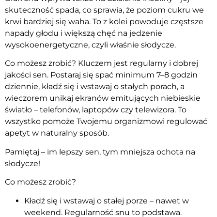
skuteczność spada, co sprawia, że poziom cukru we
krwi bardziej się waha. To z kolei powoduje częstsze
napady głodu i większą chęć na jedzenie
wysokoenergetyczne, czyli właśnie słodycze.
Co możesz zrobić? Kluczem jest regularny i dobrej
jakości sen. Postaraj się spać minimum 7–8 godzin
dziennie, kładź się i wstawaj o stałych porach, a
wieczorem unikaj ekranów emitujących niebieskie
światło – telefonów, laptopów czy telewizora. To
wszystko pomoże Twojemu organizmowi regulować
apetyt w naturalny sposób.
Pamiętaj – im lepszy sen, tym mniejsza ochota na
słodycze!
Co możesz zrobić?
Kładź się i wstawaj o stałej porze – nawet w
weekend. Regularność snu to podstawa.