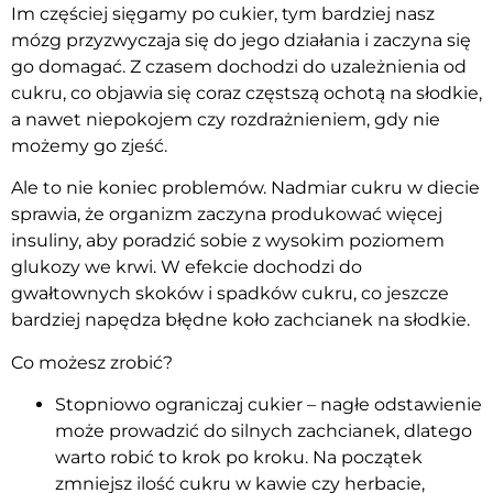
Im częściej sięgamy po cukier, tym bardziej nasz
mózg przyzwyczaja się do jego działania i zaczyna się
go domagać. Z czasem dochodzi do uzależnienia od
cukru, co objawia się coraz częstszą ochotą na słodkie,
a nawet niepokojem czy rozdrażnieniem, gdy nie
możemy go zjeść.
Ale to nie koniec problemów. Nadmiar cukru w diecie
sprawia, że organizm zaczyna produkować więcej
insuliny, aby poradzić sobie z wysokim poziomem
glukozy we krwi. W efekcie dochodzi do
gwałtownych skoków i spadków cukru, co jeszcze
bardziej napędza błędne koło zachcianek na słodkie.
Co możesz zrobić?
Stopniowo ograniczaj cukier – nagłe odstawienie
może prowadzić do silnych zachcianek, dlatego
warto robić to krok po kroku. Na początek
zmniejsz ilość cukru w kawie czy herbacie,