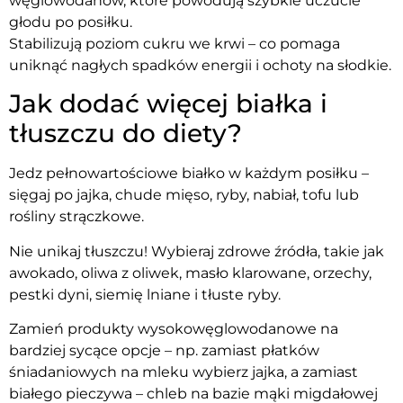
węglowodanów, które powodują szybkie uczucie
głodu po posiłku.
Stabilizują poziom cukru we krwi – co pomaga
uniknąć nagłych spadków energii i ochoty na słodkie.
Jak dodać więcej białka i
tłuszczu do diety?
Jedz pełnowartościowe białko w każdym posiłku –
sięgaj po jajka, chude mięso, ryby, nabiał, tofu lub
rośliny strączkowe.
Nie unikaj tłuszczu! Wybieraj zdrowe źródła, takie jak
awokado, oliwa z oliwek, masło klarowane, orzechy,
pestki dyni, siemię lniane i tłuste ryby.
Zamień produkty wysokowęglowodanowe na
bardziej sycące opcje – np. zamiast płatków
śniadaniowych na mleku wybierz jajka, a zamiast
białego pieczywa – chleb na bazie mąki migdałowej