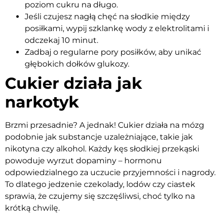
poziom cukru na długo.
Jeśli czujesz nagłą chęć na słodkie między
posiłkami, wypij szklankę wody z elektrolitami i
odczekaj 10 minut.
Zadbaj o regularne pory posiłków, aby unikać
głębokich dołków glukozy.
Cukier działa jak
narkotyk
Brzmi przesadnie? A jednak! Cukier działa na mózg
podobnie jak substancje uzależniające, takie jak
nikotyna czy alkohol. Każdy kęs słodkiej przekąski
powoduje wyrzut dopaminy – hormonu
odpowiedzialnego za uczucie przyjemności i nagrody.
To dlatego jedzenie czekolady, lodów czy ciastek
sprawia, że czujemy się szczęśliwsi, choć tylko na
krótką chwilę.