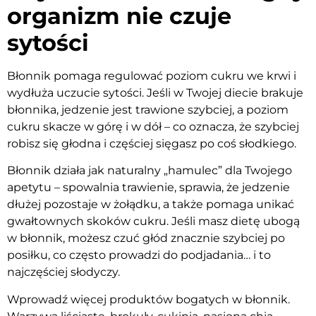
organizm nie czuje
sytości
Błonnik pomaga regulować poziom cukru we krwi i
wydłuża uczucie sytości. Jeśli w Twojej diecie brakuje
błonnika, jedzenie jest trawione szybciej, a poziom
cukru skacze w górę i w dół – co oznacza, że szybciej
robisz się głodna i częściej sięgasz po coś słodkiego.
Błonnik działa jak naturalny „hamulec” dla Twojego
apetytu – spowalnia trawienie, sprawia, że jedzenie
dłużej pozostaje w żołądku, a także pomaga unikać
gwałtownych skoków cukru. Jeśli masz dietę ubogą
w błonnik, możesz czuć głód znacznie szybciej po
posiłku, co często prowadzi do podjadania… i to
najczęściej słodyczy.
Wprowadź więcej produktów bogatych w błonnik.