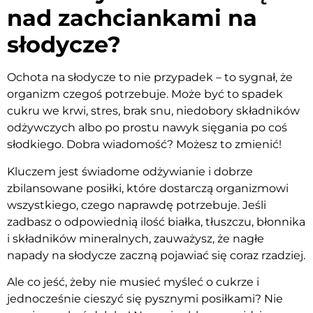
nad zachciankami na
słodycze?
Ochota na słodycze to nie przypadek – to sygnał, że
organizm czegoś potrzebuje. Może być to spadek
cukru we krwi, stres, brak snu, niedobory składników
odżywczych albo po prostu nawyk sięgania po coś
słodkiego. Dobra wiadomość? Możesz to zmienić!
Kluczem jest świadome odżywianie i dobrze
zbilansowane posiłki, które dostarczą organizmowi
wszystkiego, czego naprawdę potrzebuje. Jeśli
zadbasz o odpowiednią ilość białka, tłuszczu, błonnika
i składników mineralnych, zauważysz, że nagłe
napady na słodycze zaczną pojawiać się coraz rzadziej.
Ale co jeść, żeby nie musieć myśleć o cukrze i
jednocześnie cieszyć się pysznymi posiłkami? Nie