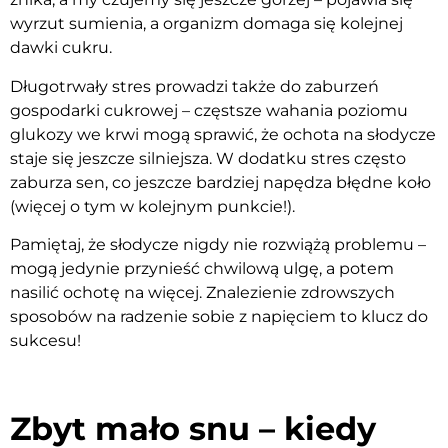
wyrzut sumienia, a organizm domaga się kolejnej
dawki cukru.
Długotrwały stres prowadzi także do zaburzeń
gospodarki cukrowej – częstsze wahania poziomu
glukozy we krwi mogą sprawić, że ochota na słodycze
staje się jeszcze silniejsza. W dodatku stres często
zaburza sen, co jeszcze bardziej napędza błędne koło
(więcej o tym w kolejnym punkcie!).
Pamiętaj, że słodycze nigdy nie rozwiążą problemu –
mogą jedynie przynieść chwilową ulgę, a potem
nasilić ochotę na więcej. Znalezienie zdrowszych
sposobów na radzenie sobie z napięciem to klucz do
sukcesu!
Zbyt mało snu – kiedy