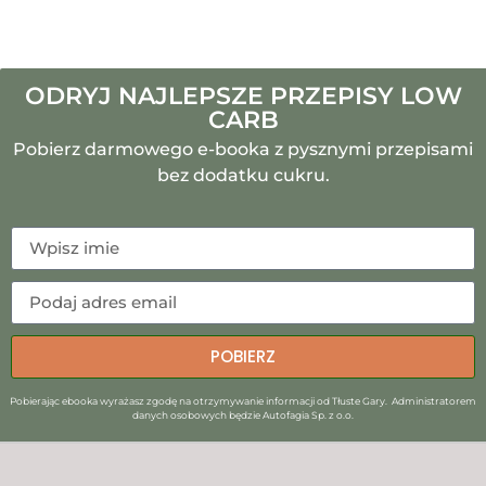
ODRYJ NAJLEPSZE PRZEPISY LOW
CARB
Pobierz darmowego e-booka z pysznymi przepisami
bez dodatku cukru.
POBIERZ
Pobierając ebooka wyrażasz zgodę na otrzymywanie informacji od Tłuste Gary. Administratorem
danych osobowych będzie Autofagia Sp. z o.o.