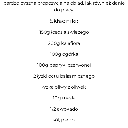
bardzo pyszna propozycja na obiad, jak również danie
do pracy.
Składniki:
150g łososia świeżego
200g kalafiora
100g ogórka
100g papryki czerwonej
2 łyżki octu balsamicznego
łyżka oliwy z oliwek
10g masła
1/2 awokado
sól, pieprz