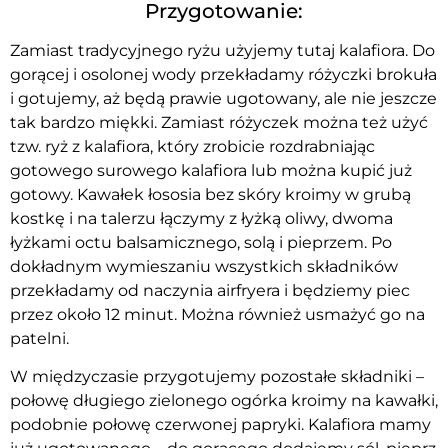
Przygotowanie:
Zamiast tradycyjnego ryżu użyjemy tutaj kalafiora. Do
gorącej i osolonej wody przekładamy różyczki brokuła
i gotujemy, aż będą prawie ugotowany, ale nie jeszcze
tak bardzo miękki. Zamiast różyczek można też użyć
tzw. ryż z kalafiora, który zrobicie rozdrabniając
gotowego surowego kalafiora lub można kupić już
gotowy. Kawałek łososia bez skóry kroimy w grubą
kostkę i na talerzu łączymy z łyżką oliwy, dwoma
łyżkami octu balsamicznego, solą i pieprzem. Po
dokładnym wymieszaniu wszystkich składników
przekładamy od naczynia airfryera i będziemy piec
przez około 12 minut. Można również usmażyć go na
patelni.
W międzyczasie przygotujemy pozostałe składniki –
połowę długiego zielonego ogórka kroimy na kawałki,
podobnie połowę czerwonej papryki. Kalafiora mamy