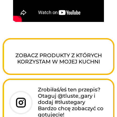
ZOBACZ PRODUKTY Z KTÓRYCH
KORZYSTAM W MOJEJ KUCHNI
Zrobiłaś/eś ten przepis?
Otaguj @tluste_gary i
dodaj #tłustegary
Bardzo chcę zobaczyć co
gotujecie!