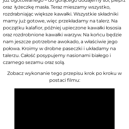
już ugotowanego – do gorącego dodajemy sól, pieprz
oraz łyżeczkę masła. Teraz mieszamy wszystko,
rozdrabniając większe kawałki. Wszystkie składniki
mamy już gotowe, więc przekładamy na talerz. Na
początku kalafior, później upieczone kawałki łososia
oraz rozdrobnione kawałki warzyw. Na końcu będzie
nam jeszcze potrzebne awokado, a właściwie jego
połowa. Kroimy w drobne paseczki i układamy na
talerzu. Całość posypujemy nasionami białego i
czarnego sezamu oraz solą.
Zobacz wykonanie tego przepisu krok po kroku w
postaci filmu: