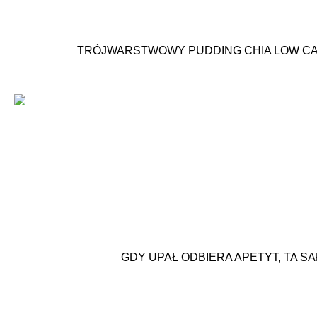
TRÓJWARSTWOWY PUDDING CHIA LOW CAR
GDY UPAŁ ODBIERA APETYT, TA S