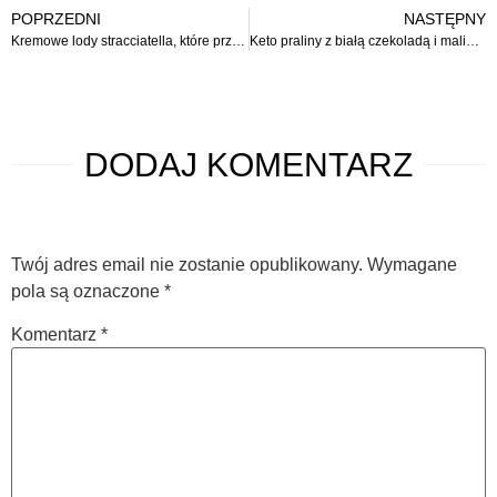
POPRZEDNI
NASTĘPNY
Kremowe lody stracciatella, które przygotujesz bez dodatku cukru
Keto praliny z białą czekoladą i malinami
DODAJ
KOMENTARZ
Twój adres email nie zostanie opublikowany.
Wymagane
pola są oznaczone
*
Komentarz
*