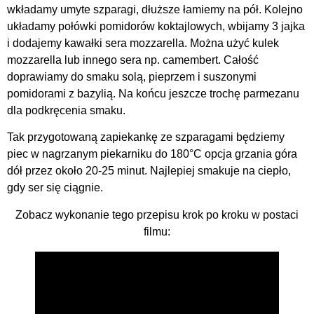
wkładamy umyte szparagi, dłuższe łamiemy na pół. Kolejno
układamy połówki pomidorów koktajlowych, wbijamy 3 jajka
i dodajemy kawałki sera mozzarella. Można użyć kulek
mozzarella lub innego sera np. camembert. Całość
doprawiamy do smaku solą, pieprzem i suszonymi
pomidorami z bazylią. Na końcu jeszcze trochę parmezanu
dla podkręcenia smaku.
Tak przygotowaną zapiekankę ze szparagami będziemy
piec w nagrzanym piekarniku do 180°C opcja grzania góra
dół przez około 20-25 minut. Najlepiej smakuje na ciepło,
gdy ser się ciągnie.
Zobacz wykonanie tego przepisu krok po kroku w postaci
filmu: