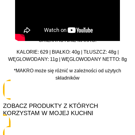
ORIENTACYJNE MAKRO:
KALORIE: 629 | BIAŁKO: 40g | TŁUSZCZ: 48g |
WĘGLOWODANY: 11g | WĘGLOWODANY NETTO: 8g
*MAKRO może się różnić w zależności od użytych
składników
ZOBACZ PRODUKTY Z KTÓRYCH
KORZYSTAM W MOJEJ KUCHNI