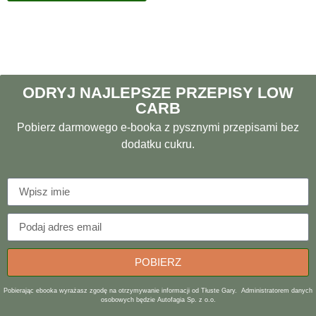
ODRYJ NAJLEPSZE PRZEPISY LOW
CARB
Pobierz darmowego e-booka z pysznymi przepisami bez
dodatku cukru.
POBIERZ
Pobierając ebooka wyrażasz zgodę na otrzymywanie informacji od Tłuste Gary. Administratorem danych
osobowych będzie Autofagia Sp. z o.o.