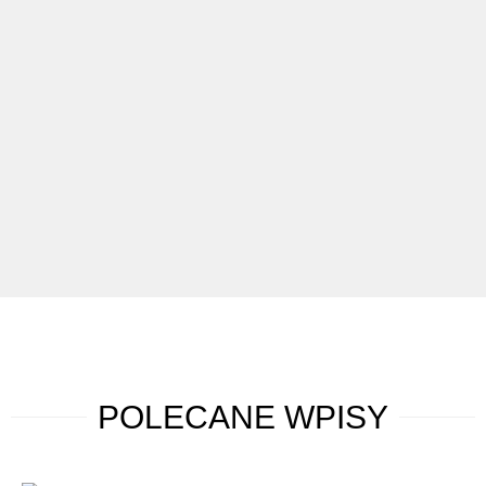
POLECANE
WPISY