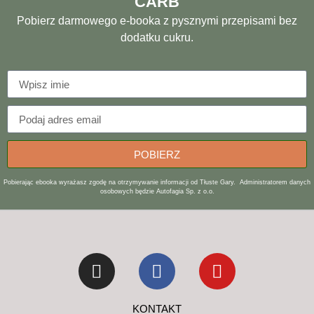
CARB
Pobierz darmowego e-booka z pysznymi przepisami bez
dodatku cukru.
POBIERZ
Pobierając ebooka wyrażasz zgodę na otrzymywanie informacji od Tłuste Gary. Administratorem danych
osobowych będzie Autofagia Sp. z o.o.
KONTAKT