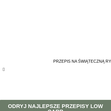
PRZEPIS NA ŚWIĄTECZNĄ R
ODRYJ NAJLEPSZE PRZEPISY LOW