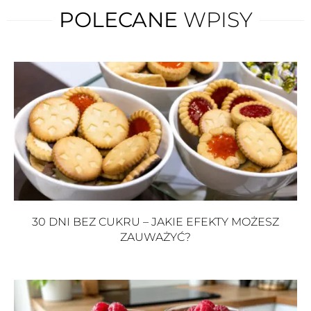
POLECANE
WPISY
30 DNI BEZ CUKRU – JAKIE EFEKTY MOŻESZ
ZAUWAŻYĆ?