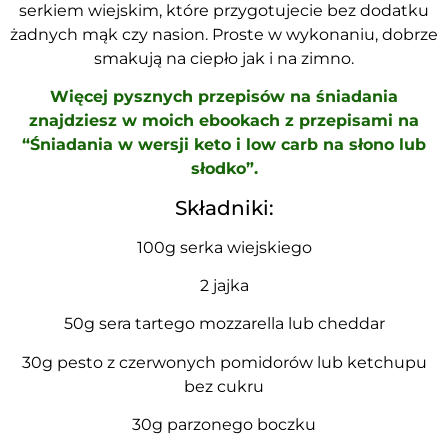
serkiem wiejskim, które przygotujecie bez dodatku
żadnych mąk czy nasion. Proste w wykonaniu, dobrze
smakują na ciepło jak i na zimno.
Więcej pysznych przepisów na śniadania
znajdziesz w moich ebookach z przepisami na
“Śniadania w wersji keto i low carb na słono lub
słodko”.
Składniki:
100g serka wiejskiego
2 jajka
50g sera tartego mozzarella lub cheddar
30g pesto z czerwonych pomidorów lub ketchupu
bez cukru
30g parzonego boczku