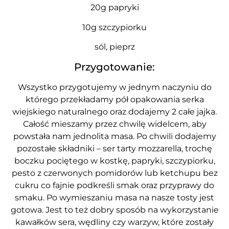
20g papryki
10g szczypiorku
sól, pieprz
Przygotowanie:
Wszystko przygotujemy w jednym naczyniu do
którego przekładamy pół opakowania serka
wiejskiego naturalnego oraz dodajemy 2 całe jajka.
Całość mieszamy przez chwilę widelcem, aby
powstała nam jednolita masa. Po chwili dodajemy
pozostałe składniki – ser tarty mozzarella, trochę
boczku pociętego w kostkę, papryki, szczypiorku,
pesto z czerwonych pomidorów lub ketchupu bez
cukru co fajnie podkreśli smak oraz przyprawy do
smaku. Po wymieszaniu masa na nasze tosty jest
gotowa. Jest to też dobry sposób na wykorzystanie
kawałków sera, wędliny czy warzyw, które zostały