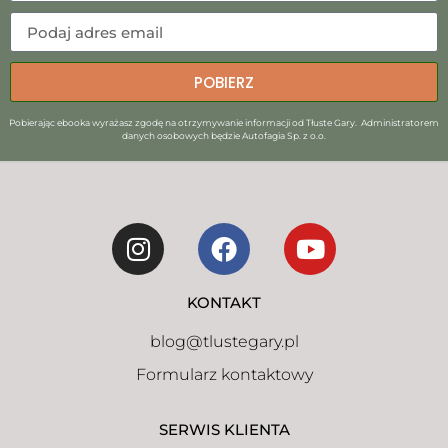
POBIERZ
Pobierając ebooka wyrażasz zgodę na otrzymywanie informacji od Tłuste Gary. Administratorem
danych osobowych będzie Autofagia Sp. z o.o.
KONTAKT
blog@tlustegary.pl
Formularz kontaktowy
SERWIS KLIENTA