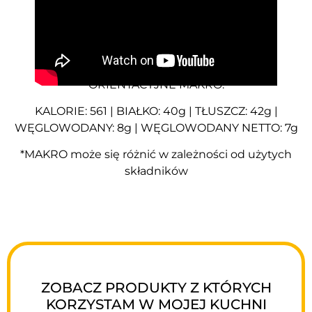
ORIENTACYJNE MAKRO:
KALORIE: 561 | BIAŁKO: 40g | TŁUSZCZ: 42g |
WĘGLOWODANY: 8g | WĘGLOWODANY NETTO: 7g
*MAKRO może się różnić w zależności od użytych
składników
ZOBACZ PRODUKTY Z KTÓRYCH
KORZYSTAM W MOJEJ KUCHNI