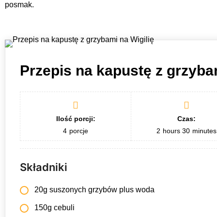
posmak.
Przepis na kapustę z grzybam
Ilość porcji:
Czas:
4
porcje
2
hours
30
minutes
Składniki
20g suszonych grzybów plus woda
150g cebuli