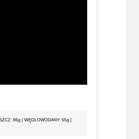
ŁUSZCZ: 86g | WĘGLOWODANY: 55g |