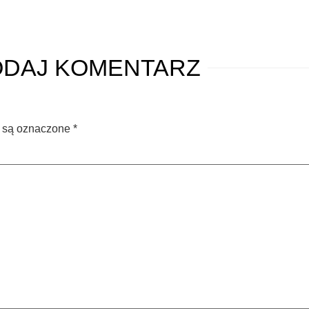
ODAJ
KOMENTARZ
 są oznaczone
*