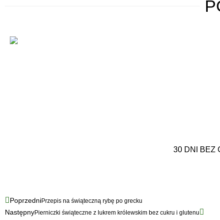
P
30 DNI BEZ
Poprzedni
Przepis na świąteczną rybę po grecku
Następny
Pierniczki świąteczne z lukrem królewskim bez cukru i glutenu