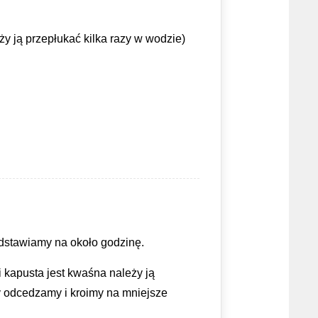
ży ją przepłukać kilka razy w wodzie)
stawiamy na około godzinę.
i kapusta jest kwaśna należy ją
y odcedzamy i kroimy na mniejsze