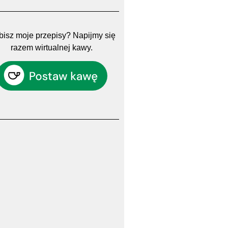
isz moje przepisy? Napijmy się
razem wirtualnej kawy.