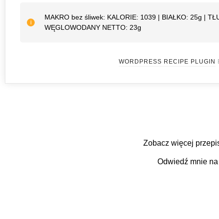
MAKRO bez śliwek: KALORIE: 1039 | BIAŁKO: 25g | 
WĘGLOWODANY NETTO: 23g
WORDPRESS RECIPE PLUGIN
Zobacz więcej przep
Odwiedź mnie n