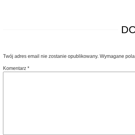
D
Twój adres email nie zostanie opublikowany.
Wymagane pola
Komentarz
*