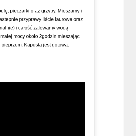
lę, pieczarki oraz grzyby. Mieszamy i
tępnie przyprawy liście laurowe oraz
onalnie) i całość zalewamy wodą
 małej mocy około 2godzin mieszając
 pieprzem. Kapusta jest gotowa.