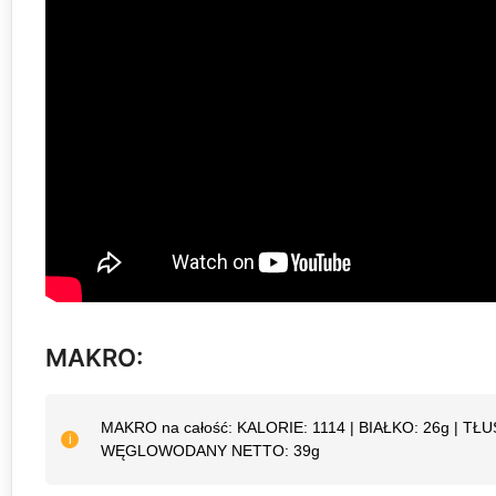
MAKRO:
MAKRO na całość: KALORIE: 1114 | BIAŁKO: 26g | T
WĘGLOWODANY NETTO: 39g