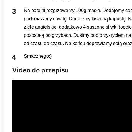
Na patelni rozgrzewamy 100g masła. Dodajemy cebu
podsmażamy chwilę. Dodajemy kiszoną kapustę. Nas
ziele angielskie, dodatkowo 4 suszone śliwki (opcj
pozostałą po grzybach. Dusimy pod przykryciem na
od czasu do czasu. Na końcu doprawiamy solą oraz
Smacznego:)
Video do przepisu