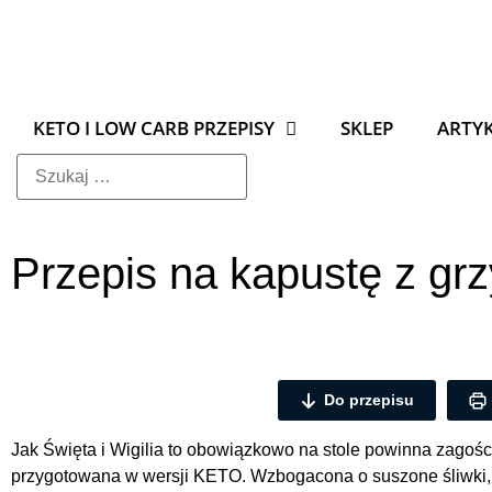
KETO I LOW CARB PRZEPISY
SKLEP
ARTY
Przepis na kapustę z grz
Do przepisu
Jak Święta i Wigilia to obowiązkowo na stole powinna zago
przygotowana w wersji KETO. Wzbogacona o suszone śliwki, kt