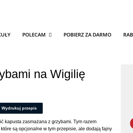
KUŁY
POLECAM
POBIERZ ZA DARMO
RAB
ybami na Wigilię
Wydrukuj przepis
ścić kapusta zasmażana z grzybami. Tym razem
óre są opcjonalne w tym przepisie, ale dodają fajny