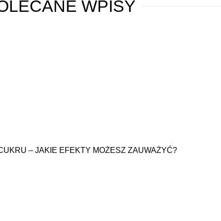
OLECANE
WPISY
 CUKRU – JAKIE EFEKTY MOŻESZ ZAUWAŻYĆ?