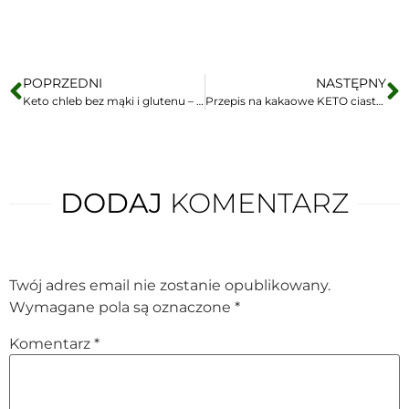
POPRZEDNI
NASTĘPNY
Keto chleb bez mąki i glutenu – puszysty chlebek do kanapek [tylko 7 składników]
Przepis na kakaowe KETO ciasteczka
DODAJ
KOMENTARZ
Twój adres email nie zostanie opublikowany.
Wymagane pola są oznaczone
*
Komentarz
*