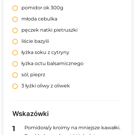
pomidor ok 300g
młoda cebulka
pęczek natki pietruszki
liście bazylii
łyżka soku z cytryny
łyżka octu balsamicznego
sól, pieprz
3 łyżki oliwy z oliwek
Wskazówki
Pomidora/y kroimy na mniejsze kawałki.