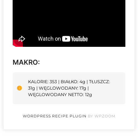
MAKRO:
KALORIE: 353 | BIAŁKO: 4g | TŁUSZCZ:
31g | WĘGLOWODANY: 17g |
WĘGLOWODANY NETTO: 12g
WORDPRESS RECIPE PLUGIN
BY WPZOOM