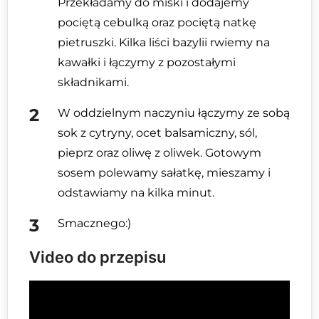
Przekładamy do miski i dodajemy
pociętą cebulką oraz pociętą natkę
pietruszki. Kilka liści bazylii rwiemy na
kawałki i łączymy z pozostałymi
składnikami.
W oddzielnym naczyniu łączymy ze sobą
sok z cytryny, ocet balsamiczny, sól,
pieprz oraz oliwę z oliwek. Gotowym
sosem polewamy sałatkę, mieszamy i
odstawiamy na kilka minut.
Smacznego:)
Video do przepisu