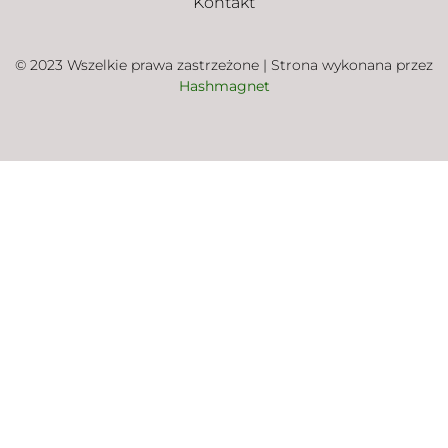
Kontakt
© 2023 Wszelkie prawa zastrzeżone | Strona wykonana przez
Hashmagnet