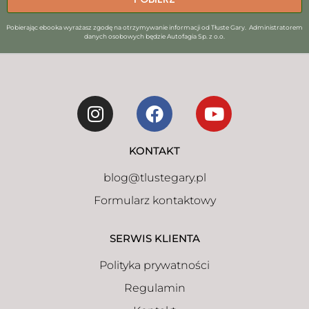
Pobierając ebooka wyrażasz zgodę na otrzymywanie informacji od Tłuste Gary. Administratorem
danych osobowych będzie Autofagia Sp. z o.o.
KONTAKT
blog@tlustegary.pl
Formularz kontaktowy
SERWIS KLIENTA
Polityka prywatności
Regulamin