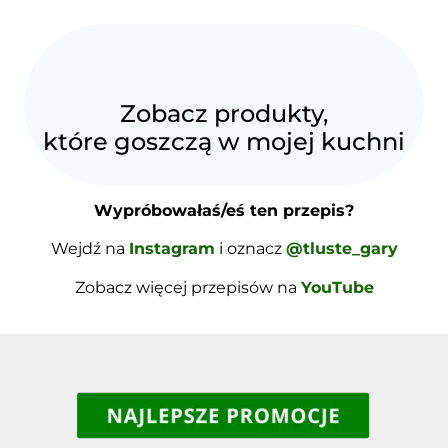
Zobacz produkty,
które goszczą w mojej kuchni
Wypróbowałaś/eś ten przepis?
Wejdź na
Instagram
i oznacz
@tluste_gary
Zobacz więcej przepisów na
YouTube