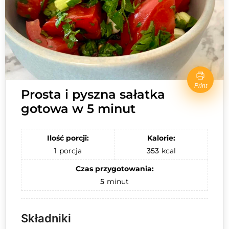
Print
Prosta i pyszna sałatka
gotowa w 5 minut
Ilość porcji:
Kalorie:
1
porcja
353
kcal
Czas przygotowania:
5
minut
Składniki