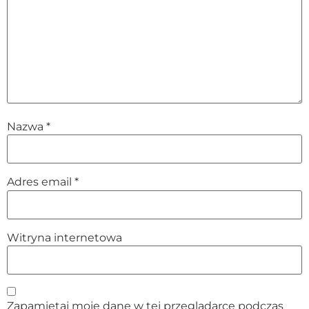
Nazwa
*
Adres email
*
Witryna internetowa
Zapamiętaj moje dane w tej przeglądarce podczas