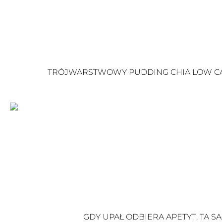
TRÓJWARSTWOWY PUDDING CHIA LOW CAR
GDY UPAŁ ODBIERA APETYT, TA S