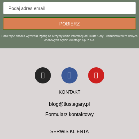
POBIERZ
Pobierając ebooka wyrażasz zgodę na otrzymywanie informacji od Tłuste Gary. Administratorem danych
osobowych będzie Autofagia Sp. z o.o.
KONTAKT
blog@tlustegary.pl
Formularz kontaktowy
SERWIS KLIENTA