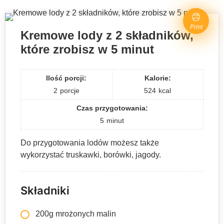
Print
Kremowe lody z 2 składników,
które zrobisz w 5 minut
Ilość porcji:
Kalorie:
2
porcje
524
kcal
Czas przygotowania:
5
minut
Do przygotowania lodów możesz także
wykorzystać truskawki, borówki, jagody.
Składniki
200g mrożonych malin