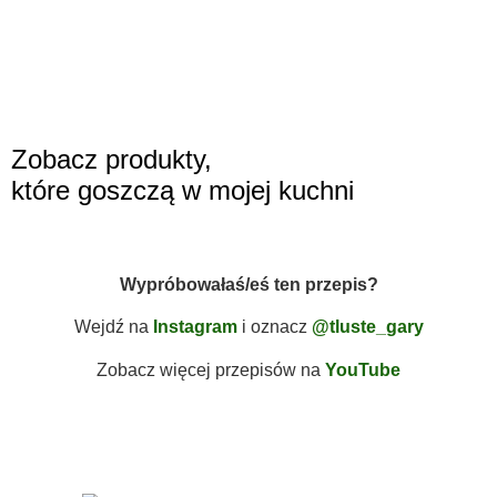
Zobacz produkty,
które goszczą w mojej kuchni
Wypróbowałaś/eś ten przepis?
Wejdź na
Instagram
i oznacz
@tluste_gary
Zobacz więcej przepisów na
YouTube