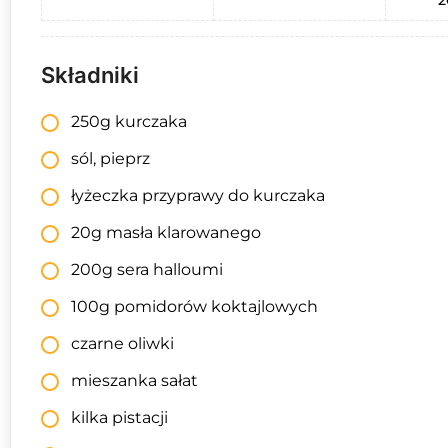
2
Składniki
250g kurczaka
sól, pieprz
łyżeczka przyprawy do kurczaka
20g masła klarowanego
200g sera halloumi
100g pomidorów koktajlowych
czarne oliwki
mieszanka sałat
kilka pistacji