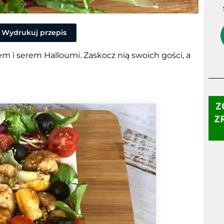
Wydrukuj przepis
m i serem Halloumi. Zaskocz nią swoich gości, a