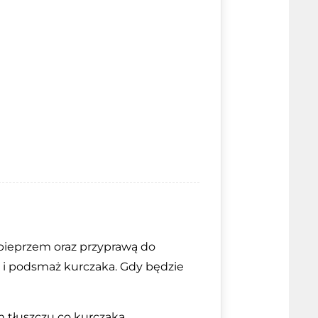
pieprzem oraz przyprawą do
e i podsmaż kurczaka. Gdy będzie
 tłuszczu co kurczaka.