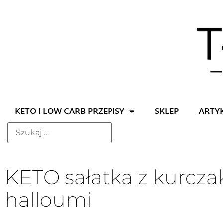
KETO I LOW CARB PRZEPISY
SKLEP
ARTY
KETO sałatka z kurcza
halloumi