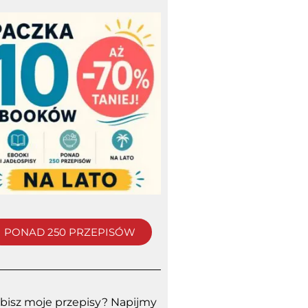
PONAD 250 PRZEPISÓW
bisz moje przepisy? Napijmy