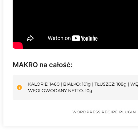
MAKRO na całość:
KALORIE: 1460 | BIAŁKO: 101g | TŁUSZCZ: 108g |
WĘGLOWODANY NETTO: 10g
WORDPRESS RECIPE PLUGIN