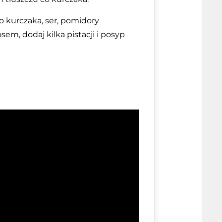
o kurczaka, ser, pomidory
em, dodaj kilka pistacji i posyp