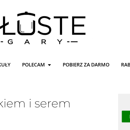
KUŁY
POLECAM
POBIERZ ZA DARMO
RA
kiem i serem