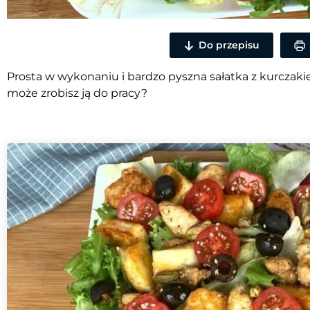
Do przepisu
Prosta w wykonaniu i bardzo pyszna sałatka z kurczakie
może zrobisz ją do pracy?