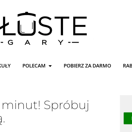
KUŁY
POLECAM
POBIERZ ZA DARMO
RA
 minut! Spróbuj
.