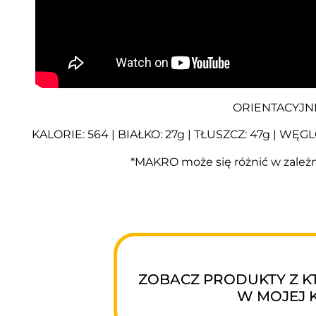
ORIENTACYJN
KALORIE: 564 | BIAŁKO: 27g | TŁUSZCZ: 47g | 
*MAKRO może się różnić w zależ
ZOBACZ PRODUKTY Z K
W MOJEJ 