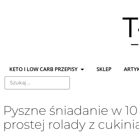
KETO I LOW CARB PRZEPISY
SKLEP
ARTY
Pyszne śniadanie w 10
prostej rolady z cukinią