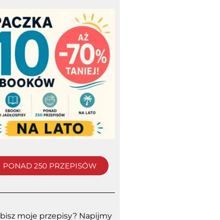
PONAD 250 PRZEPISÓW
bisz moje przepisy? Napijmy