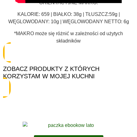
ORIENTACYJNE MAKRO:
KALORIE: 659 | BIAŁKO: 38g | TŁUSZCZ:59g |
WĘGLOWODANY: 10g | WĘGLOWODANY NETTO: 6g
*MAKRO może się różnić w zależności od użytych
składników
ZOBACZ PRODUKTY Z KTÓRYCH
KORZYSTAM W MOJEJ KUCHNI