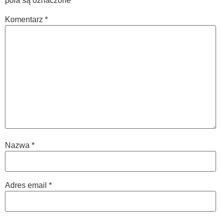
pola są oznaczone
*
Komentarz
*
Nazwa
*
Adres email
*