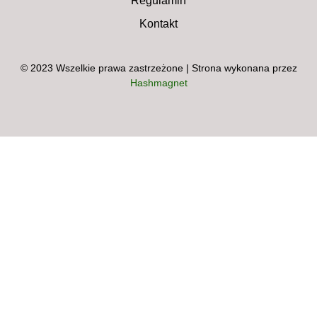
Regulamin
Kontakt
© 2023 Wszelkie prawa zastrzeżone | Strona wykonana przez
Hashmagnet