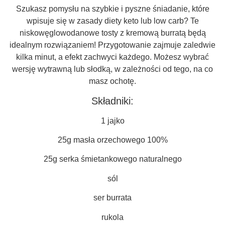
Szukasz pomysłu na szybkie i pyszne śniadanie, które
wpisuje się w zasady diety keto lub low carb? Te
niskowęglowodanowe tosty z kremową burratą będą
idealnym rozwiązaniem! Przygotowanie zajmuje zaledwie
kilka minut, a efekt zachwyci każdego. Możesz wybrać
wersję wytrawną lub słodką, w zależności od tego, na co
masz ochotę.
Składniki:
1 jajko
25g masła orzechowego 100%
25g serka śmietankowego naturalnego
sól
ser burrata
rukola