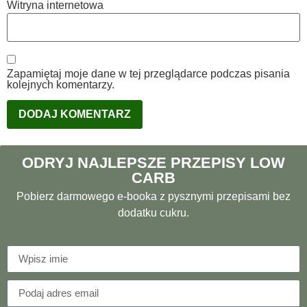
Witryna internetowa
Zapamiętaj moje dane w tej przeglądarce podczas pisania
kolejnych komentarzy.
ODRYJ NAJLEPSZE PRZEPISY LOW
CARB
Pobierz darmowego e-booka z pysznymi przepisami bez
dodatku cukru.