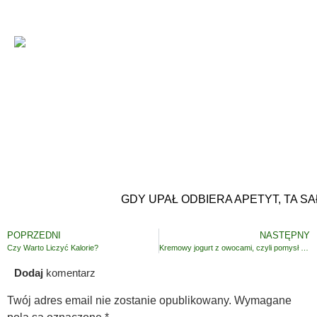
GDY UPAŁ ODBIERA APETYT, TA S
POPRZEDNI
NASTĘPNY
Czy Warto Liczyć Kalorie?
Kremowy jogurt z owocami, czyli pomysł na danie w 5 minut
Dodaj
komentarz
Twój adres email nie zostanie opublikowany.
Wymagane