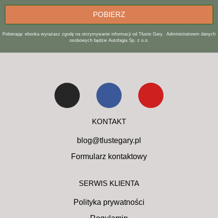
POBIERZ
Pobierając ebooka wyrażasz zgodę na otrzymywanie informacji od Tłuste Gary. Administratorem danych
osobowych będzie Autofagia Sp. z o.o.
KONTAKT
blog@tlustegary.pl
Formularz kontaktowy
SERWIS KLIENTA
Polityka prywatności