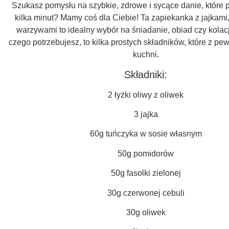
Szukasz pomysłu na szybkie, zdrowe i sycące danie, które 
kilka minut? Mamy coś dla Ciebie! Ta zapiekanka z jajkami,
warzywami to idealny wybór na śniadanie, obiad czy kolac
czego potrzebujesz, to kilka prostych składników, które z p
kuchni.
Składniki:
2 łyżki oliwy z oliwek
3 jajka
60g tuńczyka w sosie własnym
50g pomidorów
50g fasolki zielonej
30g czerwonej cebuli
30g oliwek