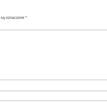
 są oznaczone
*