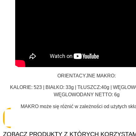
ORIENTACYJNE MAKRO:
KALORIE: 523 | BIAŁKO: 33g | TŁUSZCZ:40g | WĘGLOW
WĘGLOWODANY NETTO: 6g
MAKRO może się różnić w zależności od użytych skł
ZOBACZ PRODUKTY Z KTÓRYCH KORZYSTA