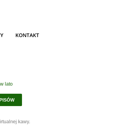
TY
KONTAKT
EPISÓW
rtualnej kawy.