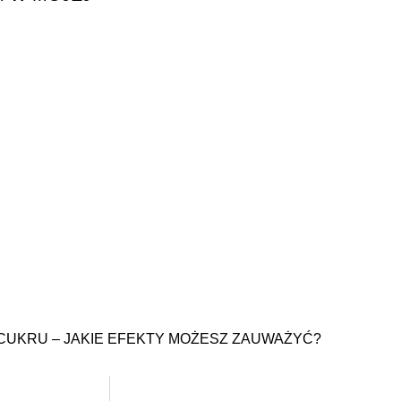
 CUKRU – JAKIE EFEKTY MOŻESZ ZAUWAŻYĆ?