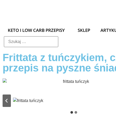
KETO I LOW CARB PRZEPISY
SKLEP
ARTYK
Frittata z tuńczykiem, c
przepis na pyszne śnia