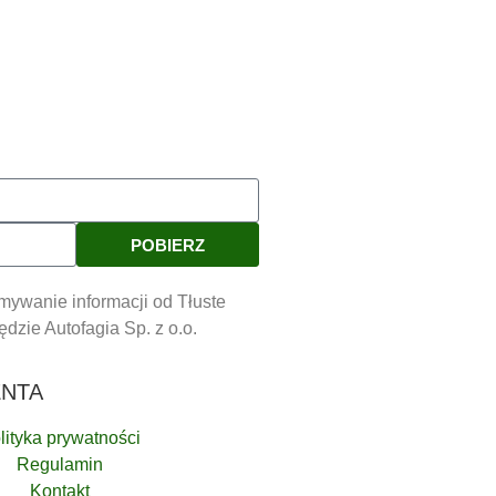
POBIERZ
mywanie informacji od Tłuste
zie Autofagia Sp. z o.o.
ENTA
lityka prywatności
Regulamin
Kontakt