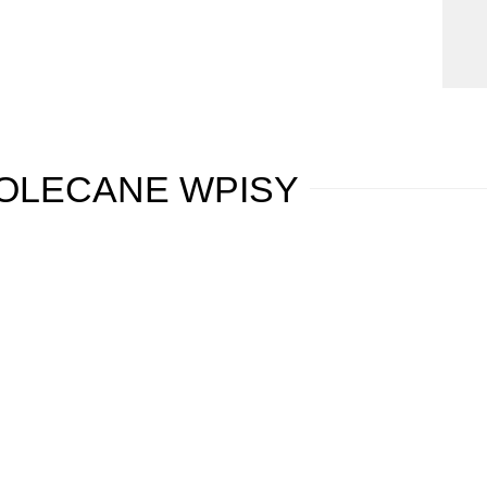
OLECANE
WPISY