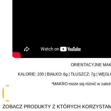
ORIENTACYJNE MAKRO
KALORIE: 100 | BIAŁKO: 6g | TŁUSZCZ: 7g | 
*MAKRO może się różnić w zależn
ZOBACZ PRODUKTY Z KTÓRYCH KORZYSTAM