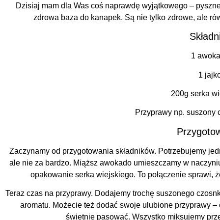
Dzisiaj mam dla Was coś naprawdę wyjątkowego – pyszne c
zdrowa baza do kanapek. Są nie tylko zdrowe, ale ró
Składni
1 awok
1 jajk
200g serka wi
Przyprawy np. suszony 
Przygotow
Zaczynamy od przygotowania składników. Potrzebujemy jedno
ale nie za bardzo. Miąższ awokado umieszczamy w naczyniu
opakowanie serka wiejskiego. To połączenie sprawi, ż
Teraz czas na przyprawy. Dodajemy trochę suszonego czosn
aromatu. Możecie też dodać swoje ulubione przyprawy – o
świetnie pasować. Wszystko miksujemy prze