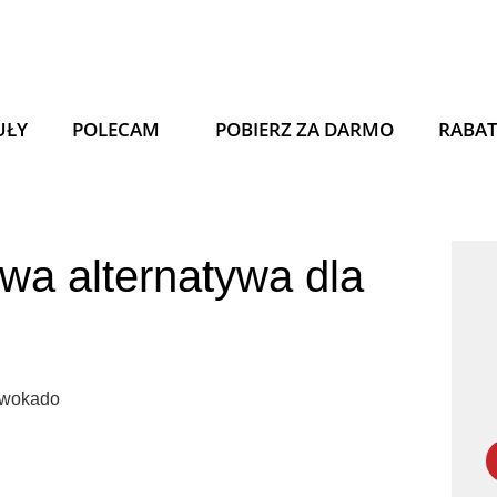
UŁY
POLECAM
POBIERZ ZA DARMO
RABA
wa alternatywa dla