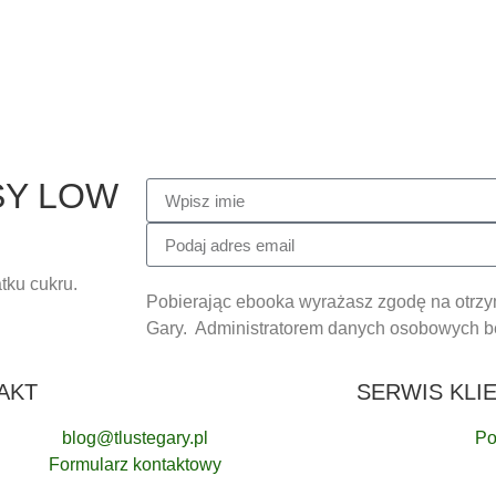
SY LOW
tku cukru.
Pobierając ebooka wyrażasz zgodę na otrzy
Gary. Administratorem danych osobowych będ
AKT
SERWIS KLI
blog@tlustegary.pl
Po
Formularz kontaktowy