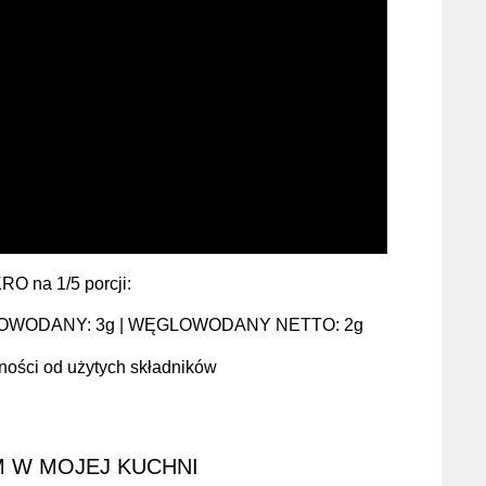
 na 1/5 porcji:
WĘGLOWODANY: 3g | WĘGLOWODANY NETTO: 2g
ości od użytych składników
 W MOJEJ KUCHNI