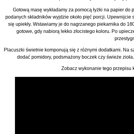
Gotową masę wykładamy za pomocą łyżki na papier do pie
podanych składników wyjdzie około pięć porcji. Upewnijcie s
się upiekły. Wstawiamy je do nagrzanego piekarnika do 180
gotowe, gdy nabiorą lekko złocistego koloru. Po upiecz
przestyg
Placuszki świetnie komponują się z różnymi dodatkami. Na s
dodać pomidory, podsmażony boczek czy świeże zioła. T
Zobacz wykonanie tego przepisu kr