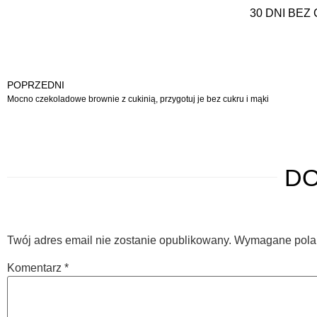
30 DNI BEZ
POPRZEDNI
Mocno czekoladowe brownie z cukinią, przygotuj je bez cukru i mąki
D
Twój adres email nie zostanie opublikowany.
Wymagane pola
Komentarz
*