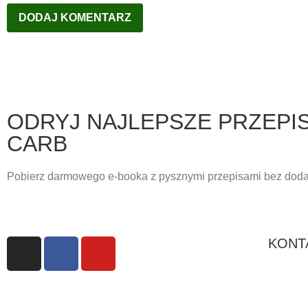
ODRYJ NAJLEPSZE PRZEPI
CARB
Pobierz darmowego e-booka z pysznymi przepisami bez doda
KONT