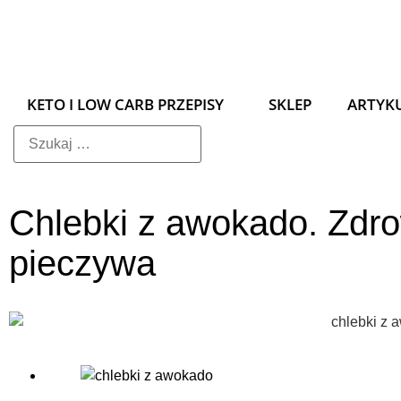
KETO I LOW CARB PRZEPISY
SKLEP
ARTYK
Chlebki z awokado. Zdro
pieczywa