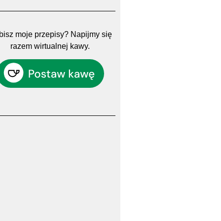
isz moje przepisy? Napijmy się
razem wirtualnej kawy.