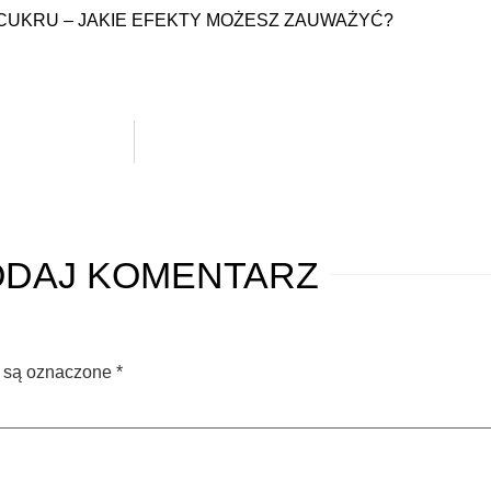
 CUKRU – JAKIE EFEKTY MOŻESZ ZAUWAŻYĆ?
ODAJ
KOMENTARZ
 są oznaczone
*