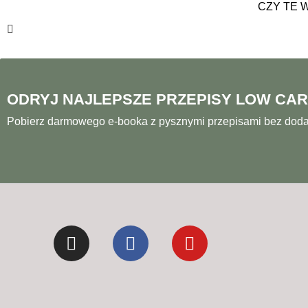
CZY TE 
ODRYJ NAJLEPSZE PRZEPISY LOW CA
Pobierz darmowego e-booka z pysznymi przepisami bez doda