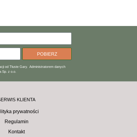
POBIERZ
cji od Tłuste Gary. Administratorem danych
 Sp. z o.o.
SERWIS KLIENTA
lityka prywatności
Regulamin
Kontakt