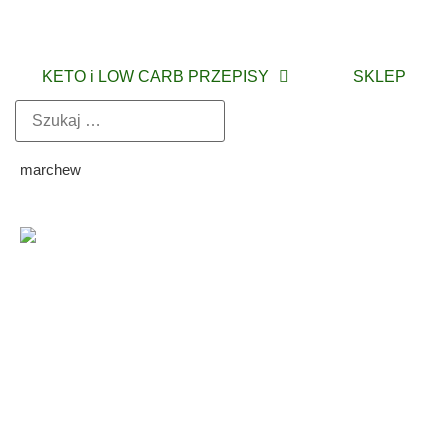
KETO i LOW CARB PRZEPISY
SKLEP
marchew