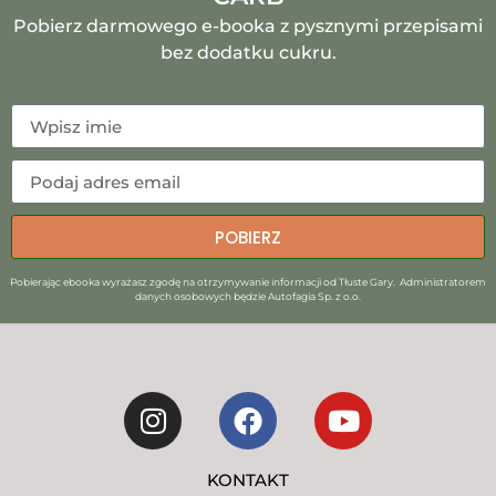
Pobierz darmowego e-booka z pysznymi przepisami
bez dodatku cukru.
POBIERZ
Pobierając ebooka wyrażasz zgodę na otrzymywanie informacji od Tłuste Gary. Administratorem
danych osobowych będzie Autofagia Sp. z o.o.
KONTAKT