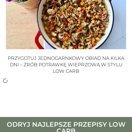
PRZYGOTUJ JEDNOGARNKOWY OBIAD NA KILKA
DNI – ZRÓB POTRAWKĘ WIEPRZOWĄ W STYLU
LOW CARB
ODRYJ NAJLEPSZE PRZEPISY LOW
CARB